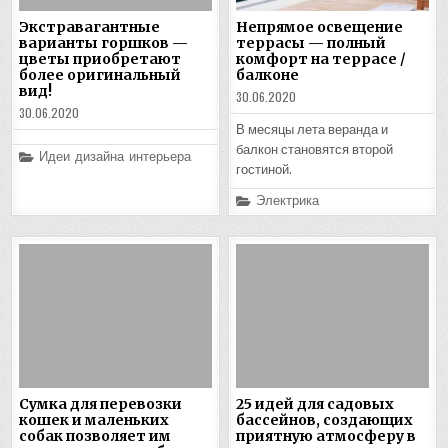
Экстравагантные
Непрямое освещение
варианты горшков —
террасы — полный
цветы приобретают
комфорт на террасе /
более оригинальный
балконе
вид!
30.06.2020
30.06.2020
В месяцы лета веранда и
балкон становятся второй
Posted
Идеи дизайна интерьера
in
гостиной.
Posted
Электрика
in
Сумка для перевозки
25 идей для садовых
кошек и маленьких
бассейнов, создающих
собак позволяет им
приятную атмосферу в