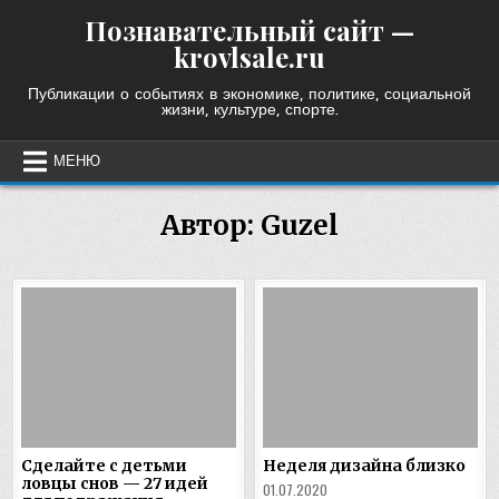
Skip
Познавательный сайт —
to
krovlsale.ru
content
Публикации о событиях в экономике, политике, социальной
жизни, культуре, спорте.
МЕНЮ
Автор:
Guzel
Сделайте с детьми
Неделя дизайна близко
ловцы снов — 27 идей
01.07.2020