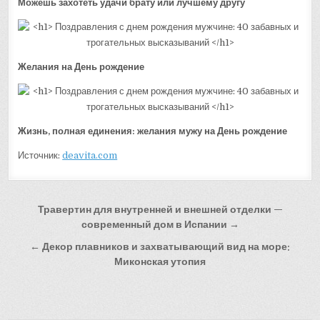
Можешь захотеть удачи брату или лучшему другу
Желания на День рождение
Жизнь, полная единения: желания мужу на День рождение
Источник:
deavita.com
Навигация
Травертин для внутренней и внешней отделки —
по
современный дом в Испании →
записям
← Декор плавников и захватывающий вид на море:
Миконская утопия