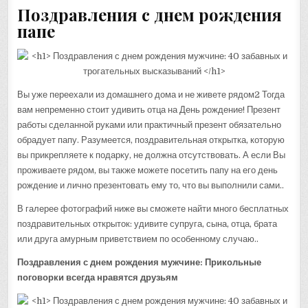
Поздравления с днем рождения
папе
Вы уже переехали из домашнего дома и не живете рядом2 Тогда
вам непременно стоит удивить отца на День рождение! Презент
работы сделанной руками или практичный презент обязательно
обрадует папу. Разумеется, поздравительная открытка, которую
вы прикрепляете к подарку, не должна отсутствовать. А если Вы
проживаете рядом, вы также можете посетить папу на его день
рождение и лично презентовать ему то, что вы выполнили сами..
В галерее фотографий ниже вы сможете найти много бесплатных
поздравительных открыток: удивите супруга, сына, отца, брата
или друга амурным приветствием по особенному случаю..
Поздравления с днем рождения мужчине: Прикольные
поговорки всегда нравятся друзьям