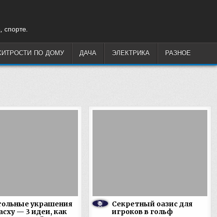
, спорте.
ХИТРОСТИ ПО ДОМУ
ДАЧА
ЭЛЕКТРИКА
РАЗНОЕ
тольные украшения
Секретный оазис для
асху — 3 идеи, как
игроков в гольф