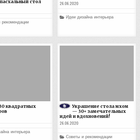
 пасхальный стол
26.06.2020
Posted
Идеи дизайна интерьера
in
и рекомендации
30 квадратных
Украшение стола мхом
ров
— 30+ замечательных
идей и вдохновений!
26.06.2020
айна интерьера
Posted
Советы и рекомендации