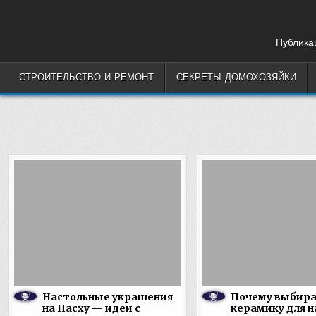
Skip
to
content
Публикац
СТРОИТЕЛЬСТВО И РЕМОНТ
СЕКРЕТЫ ДОМОХОЗЯЙКИ
Настольные украшения
Почему выбир
на Пасху — идеи с
керамику для 