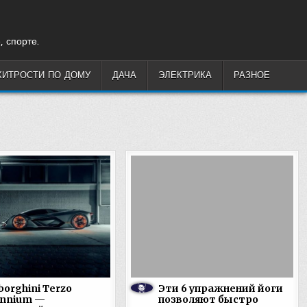
, спорте.
ХИТРОСТИ ПО ДОМУ
ДАЧА
ЭЛЕКТРИКА
РАЗНОЕ
orghini Terzo
Эти 6 упражнений йоги
ennium —
позволяют быстро