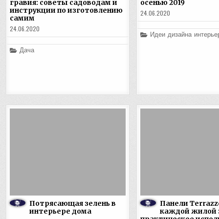
гравия: советы садоводам и
осенью 2019
инструкции по изготовлению
24.06.2020
самим
24.06.2020
Posted
Идеи дизайна интерье
in
Posted
Дача
in
Потрясающая зелень в
Панели Terrazz
интерьере дома
каждой жилой 