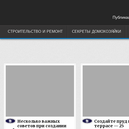
Skip
to
content
Публикац
СТРОИТЕЛЬСТВО И РЕМОНТ
СЕКРЕТЫ ДОМОХОЗЯЙКИ
Несколько важных
Создайте пруд 
советов при создании
террасе — 25