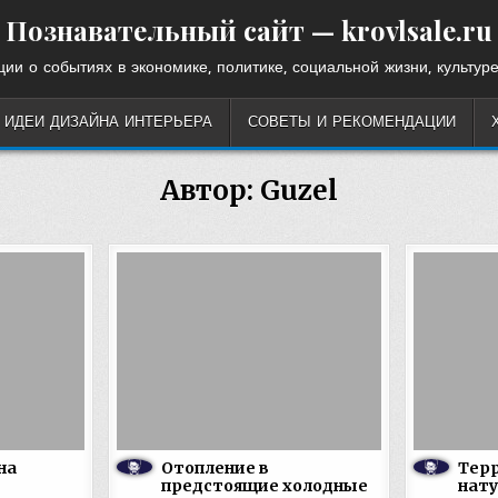
Познавательный сайт — krovlsale.ru
ии о событиях в экономике, политике, социальной жизни, культуре
ИДЕИ ДИЗАЙНА ИНТЕРЬЕРА
СОВЕТЫ И РЕКОМЕНДАЦИИ
Автор:
Guzel
на
Отопление в
Терр
предстоящие холодные
нату