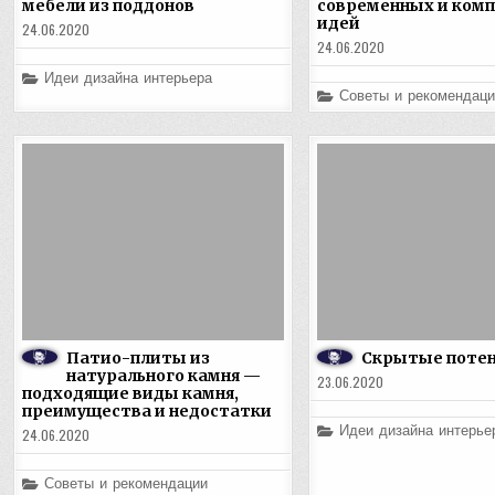
мебели из поддонов
современных и ком
идей
24.06.2020
24.06.2020
Posted
Идеи дизайна интерьера
in
Posted
Советы и рекомендаци
in
Патио-плиты из
Скрытые поте
натурального камня —
23.06.2020
подходящие виды камня,
преимущества и недостатки
Posted
Идеи дизайна интерье
24.06.2020
in
Posted
Советы и рекомендации