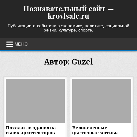
Skip
Познавательный сайт —
to
krovlsale.ru
content
Публикации о событиях в экономике, политике, социальной
жизни, культуре, спорте.
МЕНЮ
Автор:
Guzel
Похожи ли здания на
Великолепные
своих архитекторов
цветочные мотивы —