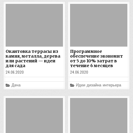
Окантовка террасы из
Программное
камня, металла, дерева
обеспечение экономит
или растений — идеи
от 5 до 10% затрат в
для сада
течение 6 месяцев
24.06.2020
24.06.2020
Posted
Posted
Дача
Идеи дизайна интерьера
in
in