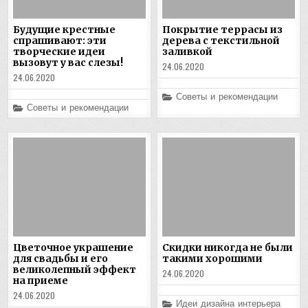
Будущие крестные
Покрытие террасы из
спрашивают: эти
дерева с текстильной
творческие идеи
заливкой
вызовут у вас слезы!
24.06.2020
24.06.2020
Posted
Советы и рекомендации
in
Posted
Советы и рекомендации
in
Цветочное украшение
Скидки никогда не были
для свадьбы и его
такими хорошими
великолепный эффект
24.06.2020
на приеме
24.06.2020
Posted
Идеи дизайна интерьера