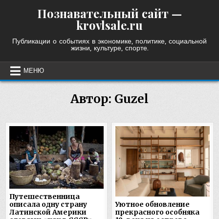
Skip
Познавательный сайт —
to
krovlsale.ru
content
Публикации о событиях в экономике, политике, социальной
жизни, культуре, спорте.
МЕНЮ
Автор:
Guzel
Путешественница
описала одну страну
Уютное обновление
Латинской Америки
прекрасного особняка