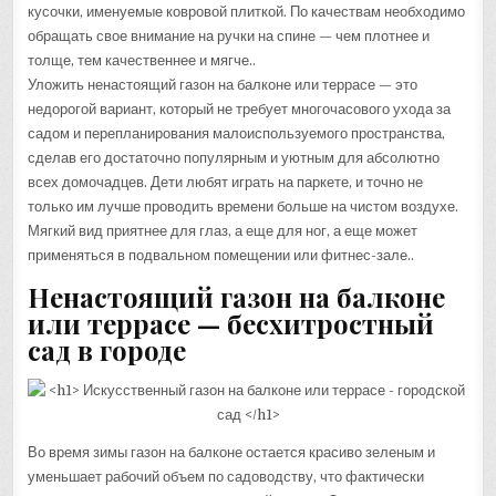
кусочки, именуемые ковровой плиткой. По качествам необходимо
обращать свое внимание на ручки на спине — чем плотнее и
толще, тем качественнее и мягче..
Уложить ненастоящий газон на балконе или террасе — это
недорогой вариант, который не требует многочасового ухода за
садом и перепланирования малоиспользуемого пространства,
сделав его достаточно популярным и уютным для абсолютно
всех домочадцев. Дети любят играть на паркете, и точно не
только им лучше проводить времени больше на чистом воздухе.
Мягкий вид приятнее для глаз, а еще для ног, а еще может
применяться в подвальном помещении или фитнес-зале..
Ненастоящий газон на балконе
или террасе — бесхитростный
сад в городе
Во время зимы газон на балконе остается красиво зеленым и
уменьшает рабочий объем по садоводству, что фактически