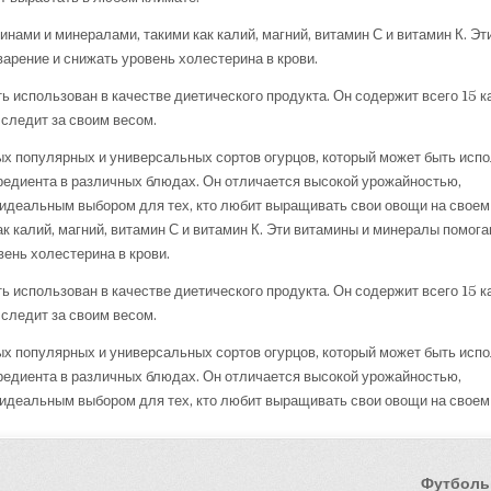
нами и минералами, такими как калий, магний, витамин С и витамин К. Э
рение и снижать уровень холестерина в крови.
ь использован в качестве диетического продукта. Он содержит всего 15 к
 следит за своим весом.
мых популярных и универсальных сортов огурцов, который может быть исп
ингредиента в различных блюдах. Он отличается высокой урожайностью,
о идеальным выбором для тех, кто любит выращивать свои овощи на своем
ак калий, магний, витамин С и витамин К. Эти витамины и минералы помог
ень холестерина в крови.
ь использован в качестве диетического продукта. Он содержит всего 15 к
 следит за своим весом.
мых популярных и универсальных сортов огурцов, который может быть исп
ингредиента в различных блюдах. Он отличается высокой урожайностью,
 идеальным выбором для тех, кто любит выращивать свои овощи на своем
Футболь