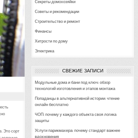
Секреты домохозяйки
Советы и рекомендации
Строительство и ремонт
Финансы
Хитрости по дому
Электрика
СВЕЖИЕ ЗАПИСИ
Модульные дома и бани под ключ: обзор
технологий изготовления и этапов монтажа
Попаданцы в альтернативной истории: чтение
онлайн бесплатно
честь
жно
ЧОП: почему у каждого объекта своя логика
защиты
Услуги парикмахера: почему стандарт важнее
. Это сорт
вдохновения
т зеленую