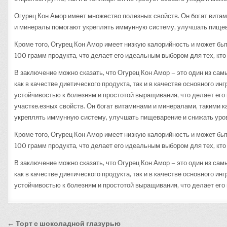
Огурец Кон Амор имеет множество полезных свойств. Он богат витами
и минералы помогают укреплять иммунную систему, улучшать пищева
Кроме того, Огурец Кон Амор имеет низкую калорийность и может быт
100 грамм продукта, что делает его идеальным выбором для тех, кто
В заключение можно сказать, что Огурец Кон Амор – это один из са
как в качестве диетического продукта, так и в качестве основного 
устойчивостью к болезням и простотой выращивания, что делает ег
участке.езных свойств. Он богат витаминами и минералами, такими к
укреплять иммунную систему, улучшать пищеварение и снижать уров
Кроме того, Огурец Кон Амор имеет низкую калорийность и может быт
100 грамм продукта, что делает его идеальным выбором для тех, кто
В заключение можно сказать, что Огурец Кон Амор – это один из са
как в качестве диетического продукта, так и в качестве основного 
устойчивостью к болезням и простотой выращивания, что делает его
Навигация
← Торт с шоколадной глазурью