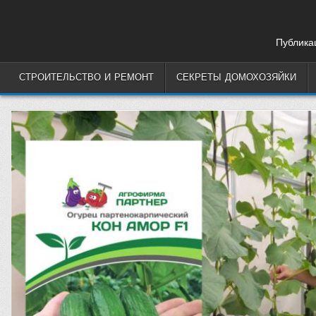
Skip
to
content
Публикац
СТРОИТЕЛЬСТВО И РЕМОНТ
СЕКРЕТЫ ДОМОХОЗЯЙКИ