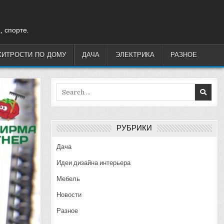
, спорте.
ХИТРОСТИ ПО ДОМУ
ДАЧА
ЭЛЕКТРИКА
РАЗНОЕ
Search
for:
РУБРИКИ
Дача
Идеи дизайна интерьера
Мебель
Новости
Разное