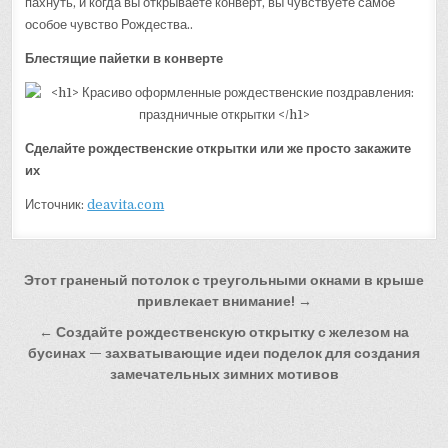
пахнуть, и когда вы открываете конверт, вы чувствуете самое
особое чувство Рождества..
Блестящие пайетки в конверте
Сделайте рождественские открытки или же просто закажите
их
Источник:
deavita.com
Навигация
Этот граненый потолок с треугольными окнами в крыше
по
привлекает внимание! →
записям
← Создайте рождественскую открытку с железом на
бусинах — захватывающие идеи поделок для создания
замечательных зимних мотивов