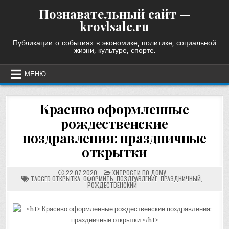
Skip
Познавательный сайт —
to
krovlsale.ru
content
Публикации о событиях в экономике, политике, социальной
жизни, культуре, спорте.
МЕНЮ
Красиво оформленные
рождественские
поздравления: праздничные
открытки
POSTED
22.07.2020
ХИТРОСТИ ПО ДОМУ
IN
TAGGED
ОТКРЫТКА
,
ОФОРМИТЬ
,
ПОЗДРАВЛЕНИЕ
,
ПРАЗДНИЧНЫЙ
,
РОЖДЕСТВЕНСКИЙ