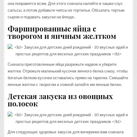
она понравится всем. Для этого сначала налейте в чашки соус
сальсы, а потом добавьте чипсы из тортильи. Обсыпать тертым
сыром и подавать закуски на блюде..
Фаршированные яйца с
творогом и яичным желтком
Сначала приготовленные яйца разрежьте надвое и уберите
желтки. Отрежьте маленький кусочек яичного белка снизу, чтобы
богатые белком кусочки оставались прямо на тарелке. Смешайте
яичные желтки с творогом и ложкой залейте им яичные белки..
Детская закуска из овощных
полосок
Для следующих здоровых закусок для вечеринки вам сначала