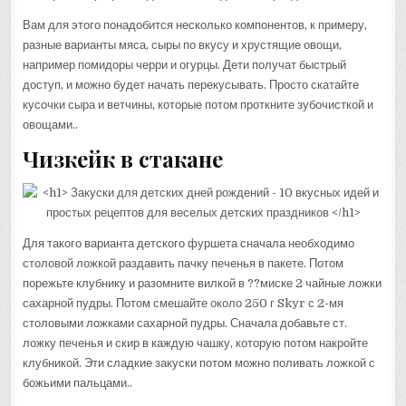
Вам для этого понадобится несколько компонентов, к примеру,
разные варианты мяса, сыры по вкусу и хрустящие овощи,
например помидоры черри и огурцы. Дети получат быстрый
доступ, и можно будет начать перекусывать. Просто скатайте
кусочки сыра и ветчины, которые потом проткните зубочисткой и
овощами..
Чизкейк в стакане
Для такого варианта детского фуршета сначала необходимо
столовой ложкой раздавить пачку печенья в пакете. Потом
порежьте клубнику и разомните вилкой в ??миске 2 чайные ложки
сахарной пудры. Потом смешайте около 250 г Skyr с 2-мя
столовыми ложками сахарной пудры. Сначала добавьте ст.
ложку печенья и скир в каждую чашку, которую потом накройте
клубникой. Эти сладкие закуски потом можно поливать ложкой с
божьими пальцами..