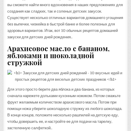
вы сможете найти много вдохновения в наших предложениях для
создания как сладких, так и соленых детских закусок.
Существует несколько отличных вариантов домашнего угощения
без выпечки, чизкейка в быстрой банке и более полезных для
здоровья вариантов. Итак, вот 10 обычных рецептов домашней
закуски для детских дней рождения..
Арахисовое масло с бананом,
яблоками и шоколадной
стружкой
Для этого просто берите два яблока и два банана, из которых
сначала нарежете дольками кухонным ножиком. Потом смажьте
фрукт желаемым количеством арахисового масла. Потом при
помощи ножа уберите шоколадную стружку из любого шоколада.
В конце концов, положите несколько рашпилей на детскую еду,
чтобы довершить ее, и настройте ее для подачи на тарелку,
застеленную салфеткой..