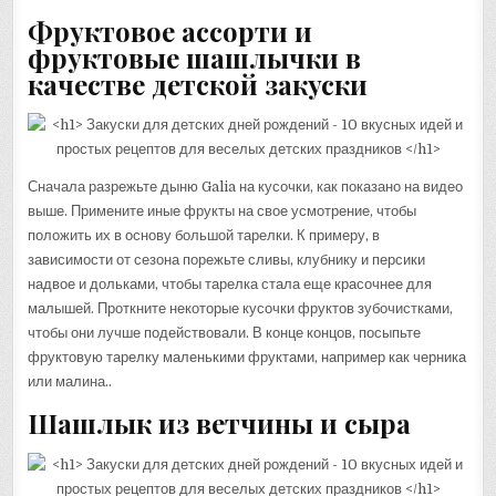
Фруктовое ассорти и
фруктовые шашлычки в
качестве детской закуски
Сначала разрежьте дыню Galia на кусочки, как показано на видео
выше. Примените иные фрукты на свое усмотрение, чтобы
положить их в основу большой тарелки. К примеру, в
зависимости от сезона порежьте сливы, клубнику и персики
надвое и дольками, чтобы тарелка стала еще красочнее для
малышей. Проткните некоторые кусочки фруктов зубочистками,
чтобы они лучше подействовали. В конце концов, посыпьте
фруктовую тарелку маленькими фруктами, например как черника
или малина..
Шашлык из ветчины и сыра