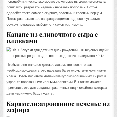
понадобится несколько морковок, которые вы должны сначала
почистить, разрезать надвое и нарезать полосами. Потом
сделайте то же самое с огурцом, зеленым и красным перцем.
Потом разложите все на вращающемся подносе и украсьте
соусом по вашему выбору или соком из лимона..
Канапе из сливочного сыра с
оливками
Чтобы это не тяжелое детское лакомство, все, что вам
необходимо сделать, это нарезать багет округлыми ломтиками
хлеба. Потом посыпьте маленькие кусочки сливочным сыром и
украсьте нарезанными черными оливками. Вы также можете
применить это для создания различных лиц и смайлов, которых
дети неминуемо будут ждать..
Карамелизированное печенье из
зефира