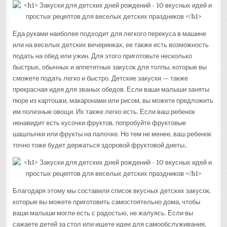
Еда руками наиболее подходит для легкого перекуса в машине
или на веселых детских вечеринках, ее также есть возможность
подать на обед или ужин. Для этого приготовьте несколько
быстрых, обычных и аппетитных закусок для толпы, которые вы
сможете подать легко и быстро. Детские закуски — также
прекрасная идея для званых обедов. Если ваши малыши заняты
пюре из картошки, макаронами или рисом, вы можете предложить
им полезные овощи. Их также легко есть. Если ваш ребенок
ненавидит есть кусочки фруктов, попробуйте фруктовые
шашлычки или фрукты на палочке. Но тем не менее, ваш ребенок
точно тоже будет держаться здоровой фруктовой диеты..
Благодаря этому мы составили список вкусных детских закусок,
которые вы можете приготовить самостоятельно дома, чтобы
ваши малыши могли есть с радостью, не жалуясь. Если вы
сажаете детей за стол или ищете идеи для самообслуживания,