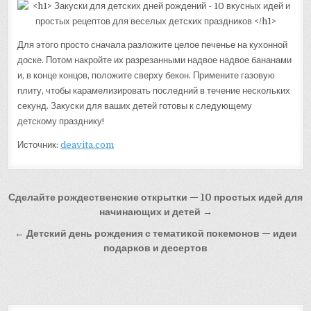
Для этого просто сначала разложите целое печенье на кухонной
доске. Потом накройте их разрезанными надвое надвое бананами
и, в конце концов, положите сверху бекон. Примените газовую
плиту, чтобы карамелизировать последний в течение нескольких
секунд. Закуски для ваших детей готовы к следующему
детскому празднику!
Источник:
deavita.com
Навигация
Сделайте рождественские открытки — 10 простых идей для
по
начинающих и детей →
записям
← Детский день рождения с тематикой покемонов — идеи
подарков и десертов