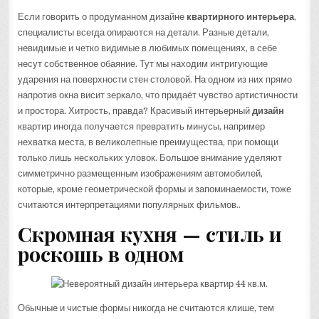
Если говорить о продуманном дизайне
квартирного интерьера
,
специалисты всегда опираются на детали. Разные детали,
невидимые и четко видимые в любимых помещениях, в себе
несут собственное обаяние. Тут мы находим интригующие
ударения на поверхности стен столовой. На одном из них прямо
напротив окна висит зеркало, что придаёт чувство артистичности
и простора. Хитрость, правда? Красивый интерьерный
дизайн
квартир иногда получается превратить минусы, например
нехватка места, в великолепные преимущества, при помощи
только лишь нескольких уловок. Большое внимание уделяют
симметрично размещенным изображениям автомобилей,
которые, кроме геометрической формы и запоминаемости, тоже
считаются интерпретациями популярных фильмов..
Скромная кухня — стиль и
роскошь в одном
Обычные и чистые формы никогда не считаются клише, тем