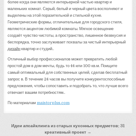
более когда они являются интерьерной частью квартир и
маленьких комнат. Серый, белый и черный цвета восполняют и
выделены на этой поразительной и стильной кухне.
Геометрические формы, отличительные для городского стиля,
являются акцентом любимой комнаты. Мягкое освещение
создаёт чувство чистоты, а пространство, лишенное безвкусия и
беспорядка, точно заслуживает похвалы за чистый интерьерный
дизайн
квартир и студий..
Отличный выбор профессионалов может превратить любой
простой дом в дом мечты, будь то 44 или 100 кв.м. Поищите
самый оптимальный для собственных целей, сделав бесплатный
запрос в. В течение 24 часов вы получите конкурентоспособные
предложения, чтобы сопоставить и подобрать то, что лучше всего
отвечает вашим потребностям..
По материалам
maistorplus.com
Навигация
Идеи апсайклинга из старых кухонных предметов: 31
по
креативный проект →