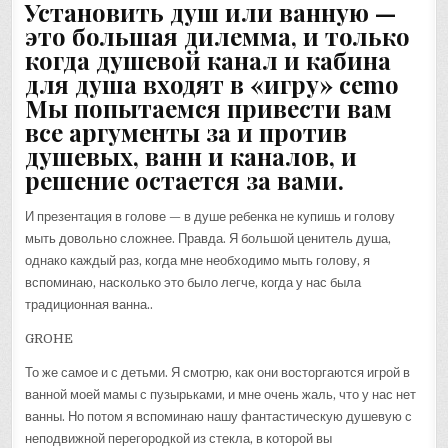
Установить душ или ванную —
это большая дилемма, и только
когда душевой канал и кабина
для душа входят в «игру» cemo
Мы попытаемся привести вам
все аргументы за и против
душевых, ванн и каналов, и
решение остается за вами.
И презентация в голове — в душе ребенка не купишь и голову
мыть довольно сложнее. Правда. Я большой ценитель душа,
однако каждый раз, когда мне необходимо мыть голову, я
вспоминаю, насколько это было легче, когда у нас была
традиционная ванна..
GROHE
То же самое и с детьми. Я смотрю, как они восторгаются игрой в
ванной моей мамы с пузырьками, и мне очень жаль, что у нас нет
ванны. Но потом я вспоминаю нашу фантастическую душевую с
неподвижной перегородкой из стекла, в которой вы