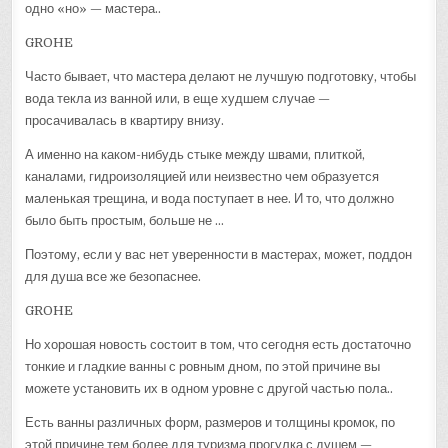
одно «но» — мастера..
GROHE
Часто бывает, что мастера делают не лучшую подготовку, чтобы
вода текла из ванной или, в еще худшем случае —
просачивалась в квартиру внизу.
А именно на каком-нибудь стыке между швами, плиткой,
каналами, гидроизоляцией или неизвестно чем образуется
маленькая трещина, и вода поступает в нее. И то, что должно
было быть простым, больше не …
Поэтому, если у вас нет уверенности в мастерах, может, поддон
для душа все же безопаснее.
GROHE
Но хорошая новость состоит в том, что сегодня есть достаточно
тонкие и гладкие ванны с ровным дном, по этой причине вы
можете установить их в одном уровне с другой частью пола..
Есть ванны различных форм, размеров и толщины кромок, по
этой причине тем более для туризма прогулка с душем —