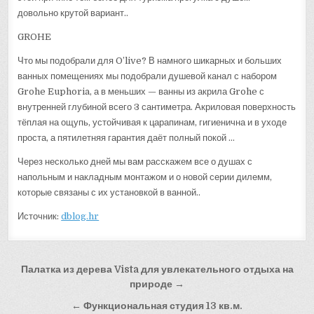
довольно крутой вариант..
GROHE
Что мы подобрали для O’live? В намного шикарных и больших
ванных помещениях мы подобрали душевой канал с набором
Grohe Euphoria, а в меньших — ванны из акрила Grohe с
внутренней глубиной всего 3 сантиметра. Акриловая поверхность
тёплая на ощупь, устойчивая к царапинам, гигиенична и в уходе
проста, а пятилетняя гарантия даёт полный покой …
Через несколько дней мы вам расскажем все о душах с
напольным и накладным монтажом и о новой серии дилемм,
которые связаны с их установкой в ванной..
Источник:
dblog.hr
Навигация
Палатка из дерева Vista для увлекательного отдыха на
по
природе →
записям
← Функциональная студия 13 кв.м.