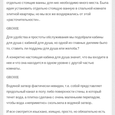
отдельно стоящие ванны, для них необходимо много места. Была
идея установить отдельно стоящую ванную в спальной комнате
элитной квартиры, но мы все же воздержались от этой
«расточительности»..
GROHE
Для удобства и простоты обслуживания мы подобрали кабины
для душа с кабиной для душа, но одной из главных дилемм было
то, ставить ли поддоны для душа или желоба.?
А конкретно настоящая кабина для душа значит, что вы входите в
нее и что она находится в одном уровне с другой частью
комнаты..
GROHE
Водяной затвор фактически невиден, т.е. собой представляет
продольный канал в полу либо поверхности стены, в который
течет вода, а плитка сделана с очень маленьким перепадом,
чтобы вода «неприметно» скользила в водяной затвор..
И все смотрится изыскано, изящно, просто, но обязательно есть