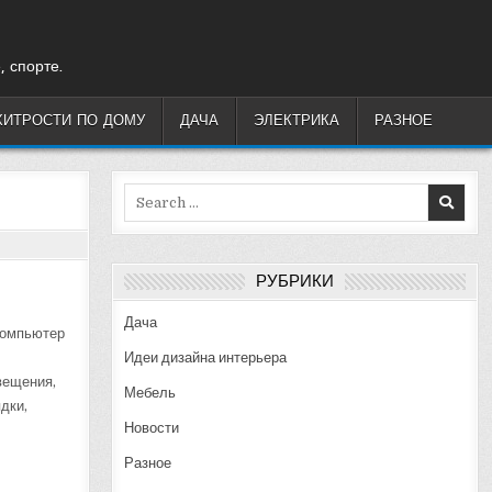
, спорте.
ХИТРОСТИ ПО ДОМУ
ДАЧА
ЭЛЕКТРИКА
РАЗНОЕ
Search
for:
РУБРИКИ
Дача
компьютер
Идеи дизайна интерьера
вещения,
Мебель
дки,
Новости
Разное