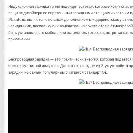
Индукционная зарядка точно подойдёт эстетам, которые хотят спас
вещи от дизайнера со спрятанными зарядными станциями часто им и
Phantom, являются стильным дополнением к модернистскому стилю 
невидимыми, поскольку они замечательно сочетаются с атмосферой 
быть установлены в мебель или остальные, которые смотрятся как м
применении..
Беспроводная зарядка — это практически энергия, которая подаетс
электромагнитной индукции. Для этого в каждом из 2-ух устройств 
зарядки, но самым популярным считается стандарт Qi..