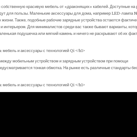
ти собственную красивую мебель от «драконящих» кабелей. Доступные на
дут для пользы. Маленькие аксессуары для дома, например LED-лампа N
жизни. Также, подобные рабочие зарядные устройства остаются фактиче
и интерьером. Для минималистов среди вас также бывают варианты, кото
аленькая подушечка или мягкий камень и ничего не раскрывают об их фа
я между мобильным устройством и зарядным устройством при помощи
предусматривается тонкая обмотка. На рынке есть различные стандарты б