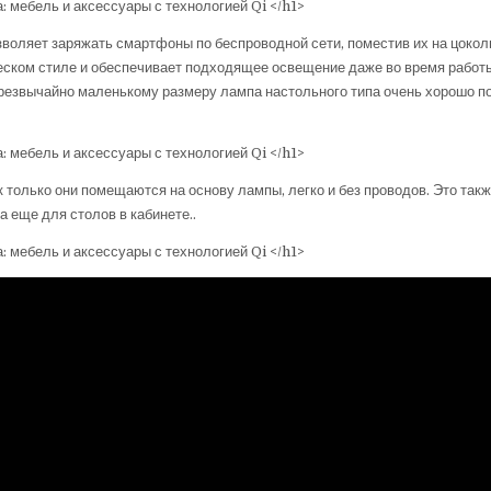
зволяет заряжать смартфоны по беспроводной сети, поместив их на цокол
еском стиле и обеспечивает подходящее освещение даже во время работ
чрезвычайно маленькому размеру лампа настольного типа очень хорошо п
только они помещаются на основу лампы, легко и без проводов. Это так
а еще для столов в кабинете..