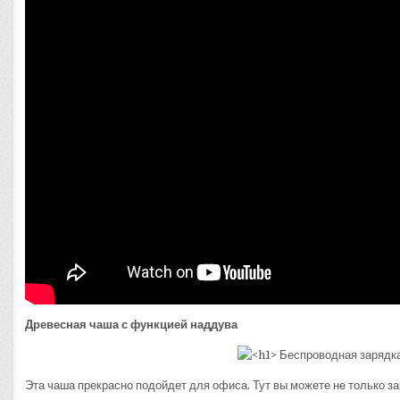
Древесная чаша с функцией наддува
Эта чаша прекрасно подойдет для офиса. Тут вы можете не только з