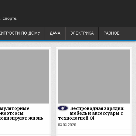
, спорте.
ХИТРОСТИ ПО ДОМУ
ДАЧА
ЭЛЕКТРИКА
РАЗНОЕ
умуляторные
Беспроводная зарядка:
окоотсосы
мебель и аксессуары с
онизируют жизнь
технологией Qi
03.03.2020