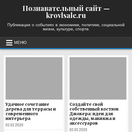
Skip
Познавательный сайт —
to
krovlsale.ru
content
Публикации о событиях в экономике, политике, социальной
жизни, культуре, спорте.
МЕНЮ
Удачное сочетание
Создайте свой
дерева для террасы и
собственный костюм
современного
Джокера: идеи для
интерьера
одежды, макияжа и
аксессуаров
03.03.2020
03.03.2020