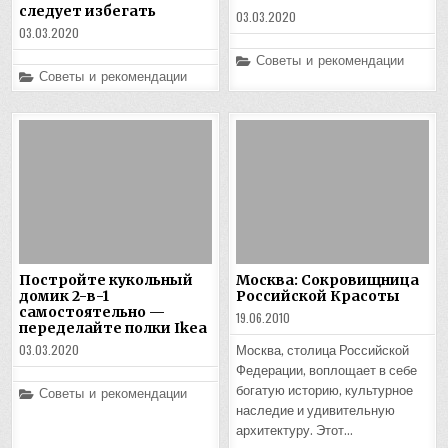
следует избегать
03.03.2020
03.03.2020
Posted
Советы и рекомендации
in
Posted
Советы и рекомендации
in
Постройте кукольный
Москва: Сокровищница
домик 2-в-1
Российской Красоты
самостоятельно —
19.06.2010
переделайте полки Ikea
03.03.2020
Москва, столица Российской
Федерации, воплощает в себе
Posted
богатую историю, культурное
Советы и рекомендации
in
наследие и удивительную
архитектуру. Этот…