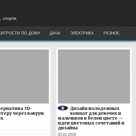
, спорте.
ХИТРОСТИ ПО ДОМУ
ДАЧА
ЭЛЕКТРИКА
РАЗНОЕ
ернатива 3D-
Дизайн молодежных
теру через вакуум
комнат для девочек и
ox
мальчиков в белом цвете —
идеи цветовых сочетаний и
дизайна
03.03.2020