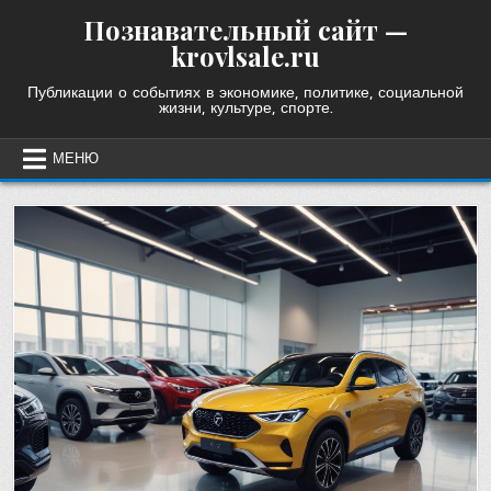
Skip
Познавательный сайт —
to
krovlsale.ru
content
Публикации о событиях в экономике, политике, социальной
жизни, культуре, спорте.
МЕНЮ