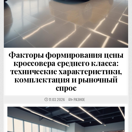
Факторы формирования цены
кроссовера среднего класса:
технические характеристики,
комплектация и рыночный
спрос
POSTED
11.03.2026
РАЗНОЕ
IN