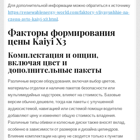
Для дополнительной информации можно обратиться к источнику
https://renewablenergy-world.com/faktory-vliyayushhie-na-
czenu-avto-kaiyi-x3.html
.
Факторы формирования
цены Kaiyi X3
Комплектация и опции,
включая цвет и
дополнительные пакеты
Различные версии оборудования, включая выбор цветов,
материалы отделки и наличие пакетов безопасности или
мультимедийных надстроек, влияют на стоимость. Базовые
версии обычно дешевле, тогда как пакеты с улучшенной
аудиосистемой, навигацией или системой помощи водителю
добавляют цену и изменяют общую стоимость владения.
Различные типы обивки и колесные диски также вносят вклад,
особенно в зависимости от размеров и дизайна цилиндров.
Влияние комплектации на цену не сводится только к пунктам