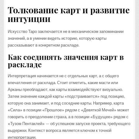
Толкование карт и развитие
интуиции
Искусство Таро заключается не в механическом запоминании
значений, а в умении видеть историю, которую карты
рассказывают в конкретном раскладе.
Как соединять значения карт в
раскладе
Интерпретация начинается не с отдельных карт, а с общего
впечатления от расклада. Стоит отметить, какие масти или
Арканы преобладают, как карты взаимодействуют визуально.
Затем значение каждой карты «подстраивается» под позицию,
которую она занимает, и под соседние карты. Например, карта
«Сила» в позиции «Прошлое» рядом с «Девяткой Мечей» может
говорить о преодолении страха, а в позиции «Будущее» рядом с
«Тузом Пентаклей» — об успешном запуске проекта, требующего
выдержки. Контекст вопроса является ключом к точной
интерпретации.