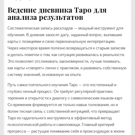
Ведение дневника Таро для
анализа результатов
Систематическая запись раскладов — мощный инструмент для
обучения. В дневник заносят дату, заданный вопрос, выпавшие
карты с позициями и свою первоначальную интерпретацию.
Через некоторое время полезно возвращаться к старым записям
и делать пометки о том, как ситуация развивалась в реальности.
Это позволяет отслеживать закономерности, лучше понимать,
как карты «говорят» лично с практиком, и развивать собственную
систему значений, основанную на опыте.
Путь самостоятельного изучения Таро — это постепенный и
глубоко личный процесс. Он требует регулярной практики,
терпения и открытости к диалогу с символическим языком карт.
Со временем формируется не только навык толкования, но и
более тесная связь с собственной интуицией, что превращает
Таро из гадательного инструмента в эффективный метод
психологической работы и самопомощи. Главный критерий
прогресса — растущее понимание себя и происходящих в жизни