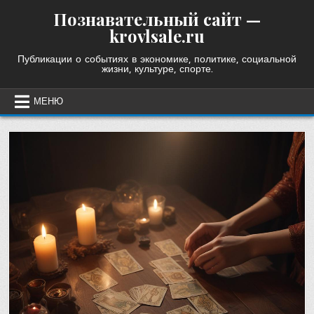
Skip
Познавательный сайт —
to
krovlsale.ru
content
Публикации о событиях в экономике, политике, социальной
жизни, культуре, спорте.
МЕНЮ