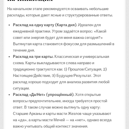
На начальном этапе рекомендуется осваивать небольшие
расклады, которые дают ясные и структурированные ответы.
Расклад на одну карту (Карта дня).
Идеален для
ежедневной практики. Утром задаётся вопрос: «Какой
совет или энергия будет для меня важна сегодня?»
Вытянутая карта становится фокусом для размышлений в
течение дня.
Расклад на три карты.
Классическая и универсальная
схема. Карты выкладываются слева направо и
традиционно трактуются как: 1) Прошлое/Ситуация, 2)
Настоящее/Действие, 3) Будущее/Результат. Этот
расклад хорошо подходит для анализа развития любой
ситуации.
Расклад «Да/Нет» (упрощённый).
Хотя открытые
вопросы предпочтительнее, иногда требуется простой
ответ. В таком случае можно вытянуть одну карту:
Старшие Арканы и карты масти Жезлов чаще указывают
на «да», а карты масти Мечей — на «нет», однако всегда
важно учитывать общий контекст значения.