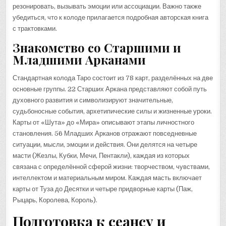
резонировать, вызывать эмоции или ассоциации. Важно также
убедиться, что к колоде прилагается подробная авторская книга
с трактовками.
Знакомство со Старшими и
Младшими Арканами
Стандартная колода Таро состоит из 78 карт, разделённых на две
основные группы. 22 Старших Аркана представляют собой путь
духовного развития и символизируют значительные,
судьбоносные события, архетипические силы и жизненные уроки.
Карты от «Шута» до «Мира» описывают этапы личностного
становления. 56 Младших Арканов отражают повседневные
ситуации, мысли, эмоции и действия. Они делятся на четыре
масти (Жезлы, Кубки, Мечи, Пентакли), каждая из которых
связана с определённой сферой жизни: творчеством, чувствами,
интеллектом и материальным миром. Каждая масть включает
карты от Туза до Десятки и четыре придворные карты (Паж,
Рыцарь, Королева, Король).
Подготовка к сеансу и