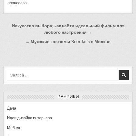
процессов.
Навигация
Искусство выбора: как найти идеальный фильм для
по
любого настроения →
записям
← Мужские костюмы Brooks’s в Москве
Search
for:
РУБРИКИ
Дача
Идеи дизайна интерьера
Мебель