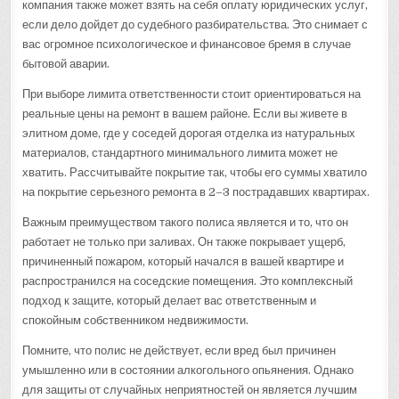
компания также может взять на себя оплату юридических услуг,
если дело дойдет до судебного разбирательства. Это снимает с
вас огромное психологическое и финансовое бремя в случае
бытовой аварии.
При выборе лимита ответственности стоит ориентироваться на
реальные цены на ремонт в вашем районе. Если вы живете в
элитном доме, где у соседей дорогая отделка из натуральных
материалов, стандартного минимального лимита может не
хватить. Рассчитывайте покрытие так, чтобы его суммы хватило
на покрытие серьезного ремонта в 2–3 пострадавших квартирах.
Важным преимуществом такого полиса является и то, что он
работает не только при заливах. Он также покрывает ущерб,
причиненный пожаром, который начался в вашей квартире и
распространился на соседские помещения. Это комплексный
подход к защите, который делает вас ответственным и
спокойным собственником недвижимости.
Помните, что полис не действует, если вред был причинен
умышленно или в состоянии алкогольного опьянения. Однако
для защиты от случайных неприятностей он является лучшим