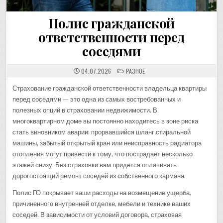
Полис гражданской
ответственности перед
соседями
POSTED
04.07.2026
РАЗНОЕ
IN
Страхование гражданской ответственности владельца квартиры
перед соседями — это одна из самых востребованных и
полезных опций в страховании недвижимости. В
многоквартирном доме вы постоянно находитесь в зоне риска
стать виновником аварии: прорвавшийся шланг стиральной
машины, забытый открытый кран или неисправность радиатора
отопления могут привести к тому, что пострадает несколько
этажей снизу. Без страховки вам придется оплачивать
дорогостоящий ремонт соседей из собственного кармана.
Полис ГО покрывает ваши расходы на возмещение ущерба,
причиненного внутренней отделке, мебели и технике ваших
соседей. В зависимости от условий договора, страховая