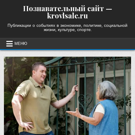
Skip
Познавательный сайт —
to
krovlsale.ru
content
Публикации о событиях в экономике, политике, социальной
жизни, культуре, спорте.
МЕНЮ