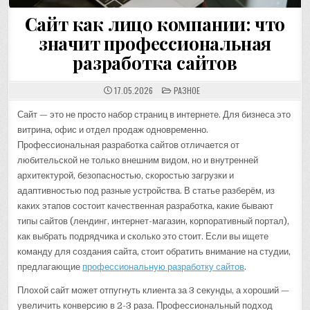
Сайт как лицо компании: что
значит профессиональная
разработка сайтов
POSTED
17.05.2026
РАЗНОЕ
IN
Сайт — это не просто набор страниц в интернете. Для бизнеса это
витрина, офис и отдел продаж одновременно.
Профессиональная разработка сайтов отличается от
любительской не только внешним видом, но и внутренней
архитектурой, безопасностью, скоростью загрузки и
адаптивностью под разные устройства. В статье разберём, из
каких этапов состоит качественная разработка, какие бывают
типы сайтов (лендинг, интернет-магазин, корпоративный портал),
как выбрать подрядчика и сколько это стоит. Если вы ищете
команду для создания сайта, стоит обратить внимание на студии,
предлагающие
профессиональную разработку сайтов
.
Плохой сайт может отпугнуть клиента за 3 секунды, а хороший —
увеличить конверсию в 2-3 раза. Профессиональный подход