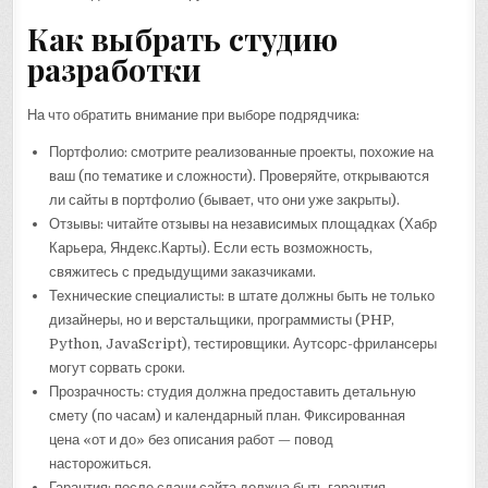
Как выбрать студию
разработки
На что обратить внимание при выборе подрядчика:
Портфолио: смотрите реализованные проекты, похожие на
ваш (по тематике и сложности). Проверяйте, открываются
ли сайты в портфолио (бывает, что они уже закрыты).
Отзывы: читайте отзывы на независимых площадках (Хабр
Карьера, Яндекс.Карты). Если есть возможность,
свяжитесь с предыдущими заказчиками.
Технические специалисты: в штате должны быть не только
дизайнеры, но и верстальщики, программисты (PHP,
Python, JavaScript), тестировщики. Аутсорс-фрилансеры
могут сорвать сроки.
Прозрачность: студия должна предоставить детальную
смету (по часам) и календарный план. Фиксированная
цена «от и до» без описания работ — повод
насторожиться.
Гарантия: после сдачи сайта должна быть гарантия