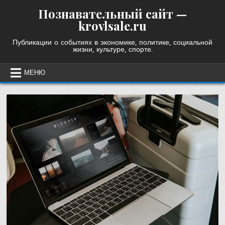
Skip
Познавательный сайт —
to
krovlsale.ru
content
Публикации о событиях в экономике, политике, социальной
жизни, культуре, спорте.
МЕНЮ