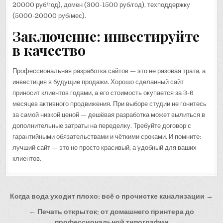
20000 руб/год), домен (300-1500 руб/год), техподдержку
(5000-20000 руб/мес).
Заключение: инвестируйте
в качество
Профессиональная разработка сайтов — это не разовая трата, а
инвестиция в будущие продажи. Хорошо сделанный сайт
приносит клиентов годами, а его стоимость окупается за 3-6
месяцев активного продвижения. При выборе студии не гонитесь
за самой низкой ценой — дешёвая разработка может вылиться в
дополнительные затраты на переделку. Требуйте договор с
гарантийными обязательствами и чёткими сроками. И помните:
лучший сайт — это не просто красивый, а удобный для ваших
клиентов.
Навигация
Когда вода уходит плохо: всё о прочистке канализации →
по
← Печать открыток: от домашнего принтера до
профессиональной типографии