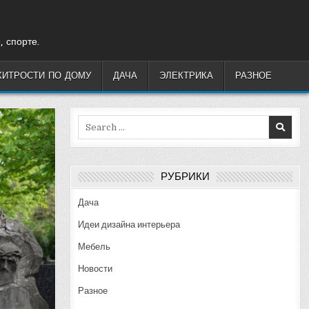
, спорте.
ХИТРОСТИ ПО ДОМУ
ДАЧА
ЭЛЕКТРИКА
РАЗНОЕ
Search
for:
РУБРИКИ
Дача
Идеи дизайна интерьера
Мебель
Новости
Разное