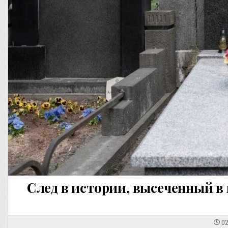
След в истории, высеченный в
02