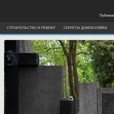
Skip
to
content
Публикац
СТРОИТЕЛЬСТВО И РЕМОНТ
СЕКРЕТЫ ДОМОХОЗЯЙКИ