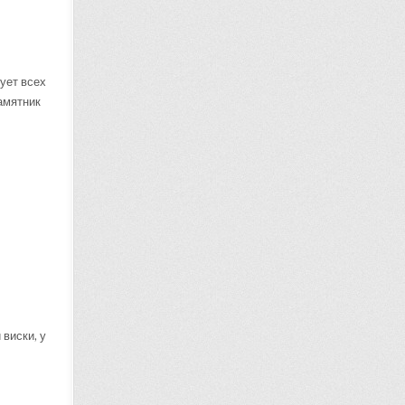
ует всех
памятник
виски, у