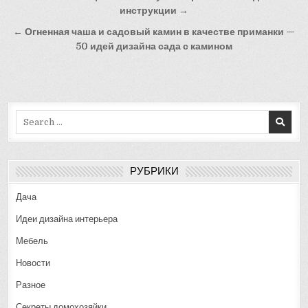
по
инструкции →
записям
← Огненная чаша и садовый камин в качестве приманки —
50 идей дизайна сада с камином
Search
for:
РУБРИКИ
Дача
Идеи дизайна интерьера
Мебель
Новости
Разное
Секреты домохозяйки