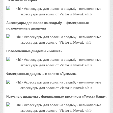
Evocative Prequel
Аксессуары для волос на свадьбу — филигранные
позолоченные диадемы
Позолоченные диадемы «Богиня».
Филигранные диадемы в золоте «Лусилла»
Искусные диадемы с филигранным рисунком «Фиеста Нади».