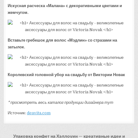
Искусная расческа «Малана» с декоративными цветами и
жемчугом.
Вставьте гребешок для волос «Мэдлин» со стразами на
затылок.
Королевский головной убор на свадьбу от Виктории Новак
* просмотреть весь каталог продукции дизайнера тут
Источник:
deavita.com
Навигация
Упаковка конфет на Хэллоуин — креативные идеи и