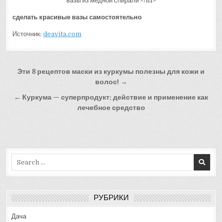
сделать красивые вазы самостоятельно
Источник:
deavita.com
Навигация
Эти 8 рецептов маски из куркумы полезны для кожи и
по
волос! →
записям
← Куркума — суперпродукт: действие и применение как
лечебное средство
Search
for:
РУБРИКИ
Дача