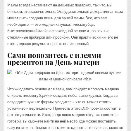
Мамы всегда настаивают на дешевых подарках, так что, мы
считаем, это замечательно. Эта удивительная декоративная ваза
может быть создана лишь для вашей мамы! Все, что вам
необходимо, — это медная катушка, плоскогубцы,
быстросохнущий клей на эпоксидной основе и крошечные
стеклянные пробирки или пробирки. Они практически ничего не
стоят, однако результат просто великолепный.
Сами повозитесь с идеями
презентов на День матери
Чтобы сделать основу для вазы, вам придется согнуть медную
спираль плоскогубцами и создать небольшие кружки. Когда вы
создадите нужные формы, убедитесь, что он может стоять
устойчиво и вертикально. Прелесть этого DIY-проекта состоит в
его натуральности. Итак, когда ваша медная катушка окажется
готовой, вы сможете найти на ней место, где можно поставить
вазу из стекла. Помните, вы можете сделать столько ваз, сколько