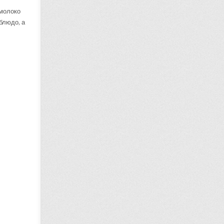
 молоко
блюдо, а