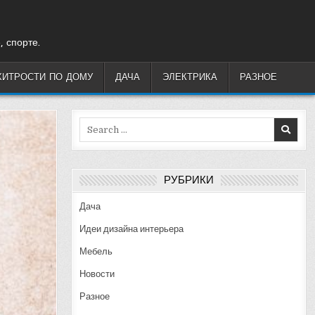
, спорте.
ХИТРОСТИ ПО ДОМУ
ДАЧА
ЭЛЕКТРИКА
РАЗНОЕ
Search
for:
РУБРИКИ
Дача
Идеи дизайна интерьера
Мебель
Новости
Разное