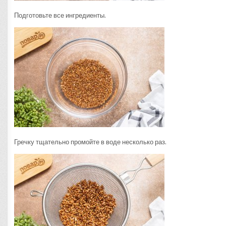
Подготовьте все ингредиенты.
Гречку тщательно промойте в воде несколько раз.