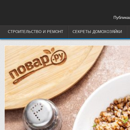
Skip
to
content
Публикац
СТРОИТЕЛЬСТВО И РЕМОНТ
СЕКРЕТЫ ДОМОХОЗЯЙКИ