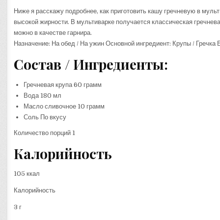
Ниже я расскажу подробнее, как приготовить кашу гречневую в мульт
высокой жирности. В мультиварке получается классическая гречнева
можно в качестве гарнира.
Назначение: На обед / На ужин Основной ингредиент: Крупы / Гречка
Состав / Ингредиенты:
Гречневая крупа 60 грамм
Вода 180 мл
Масло сливочное 10 грамм
Соль По вкусу
Количество порций 1
Калорийность
105 ккал
Калорийность
3 г