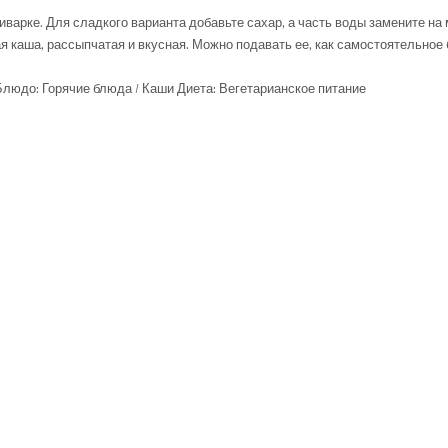
иварке. Для сладкого варианта добавьте сахар, а часть воды замените на
я каша, рассыпчатая и вкусная. Можно подавать ее, как самостоятельное 
 Блюдо: Горячие блюда / Каши Диета: Вегетарианское питание