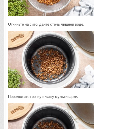
Откиньте на сито, дайте стечь лишней воде.
Переложите гречку в чашу мультиварки.