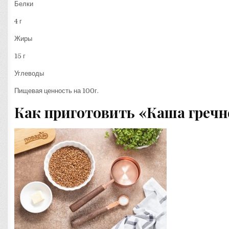
Белки
4 г
Жиры
15 г
Углеводы
Пищевая ценность на 100г.
Как приготовить «Каша гречн