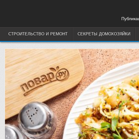
Skip
to
content
Публикац
СТРОИТЕЛЬСТВО И РЕМОНТ
СЕКРЕТЫ ДОМОХОЗЯЙКИ