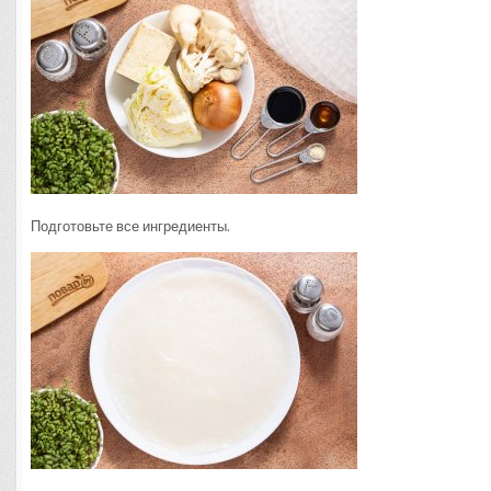
Подготовьте все ингредиенты.