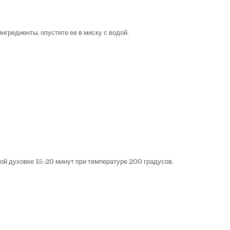
нгредиенты, опустите ее в миску с водой.
той духовке 15-20 минут при температуре 200 градусов.