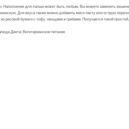
аги. Наполнение для лапши может быть любым. Вы можете заменить вешенк
екинскую. Для вкуса также можно добавить мисо пасту или острую перечн
из рисовой бумаги с тофу, овощами и грибами. Получается такой простой,
 блюда Диета: Вегетарианское питание