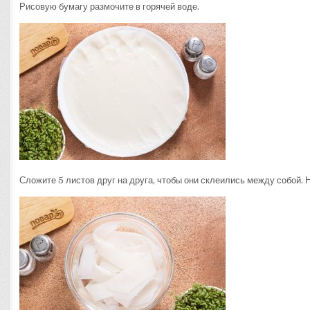
Рисовую бумагу размочите в горячей воде.
Сложите 5 листов друг на друга, чтобы они склеились между собой. 