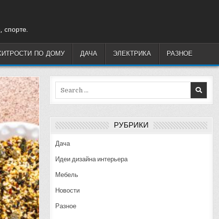
, спорте.
ХИТРОСТИ ПО ДОМУ
ДАЧА
ЭЛЕКТРИКА
РАЗНОЕ
Search
for:
РУБРИКИ
Дача
Идеи дизайна интерьера
Мебель
Новости
Разное