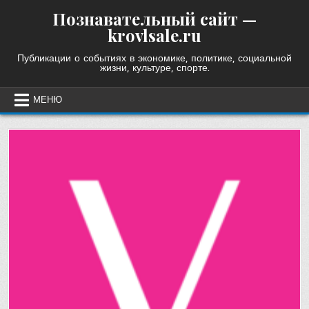
Skip
Познавательный сайт —
to
krovlsale.ru
content
Публикации о событиях в экономике, политике, социальной
жизни, культуре, спорте.
МЕНЮ