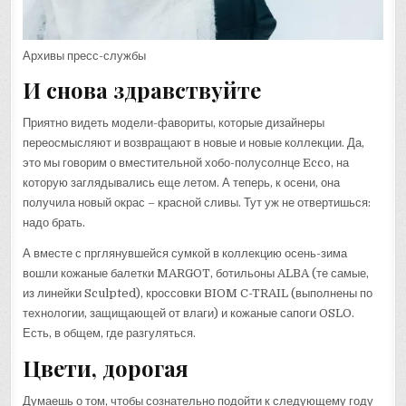
Архивы пресс-службы
И снова здравствуйте
Приятно видеть модели-фавориты, которые дизайнеры
переосмысляют и возвращают в новые и новые коллекции. Да,
это мы говорим о вместительной хобо-полусолнце Ecco, на
которую заглядывались еще летом. А теперь, к осени, она
получила новый окрас – красной сливы. Тут уж не отвертишься:
надо брать.
А вместе с прглянувшейся сумкой в коллекцию осень-зима
вошли кожаные балетки MARGOT, ботильоны ALBA (те самые,
из линейки Sculpted), кроссовки BIOM C-TRAIL (выполнены по
технологии, защищающей от влаги) и кожаные сапоги OSLO.
Есть, в общем, где разгуляться.
Цвети, дорогая
Думаешь о том, чтобы сознательно подойти к следующему году