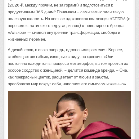
(2026-й, между прочим, не за горами) и подготовиться к
продуктивным 365 дням? Понимаем – сами замыслили такую
полезную шалость. На нее нас вдохновила коллекция ALTERA (в
переводе с латинского «другая, иная») от ювелирного бренда
«Алькор» — символ внутренней трансформации, свободы и
жизненных перемен.
А дизайнеров, в свою очередь, вдохновили растения. Вернее,
стебли цветов: гибкие, изящные с виду, но крепкие. «Они
постоянно находятся в процессе метаморфоз, в этом кроется их
особое сходство с женщиной, – делится команда бренда. – Она,
как прекрасный цветок, расцветает от любви и заботы,
преображая мир вокруг себя, наполняя его смыслом и жизнью».