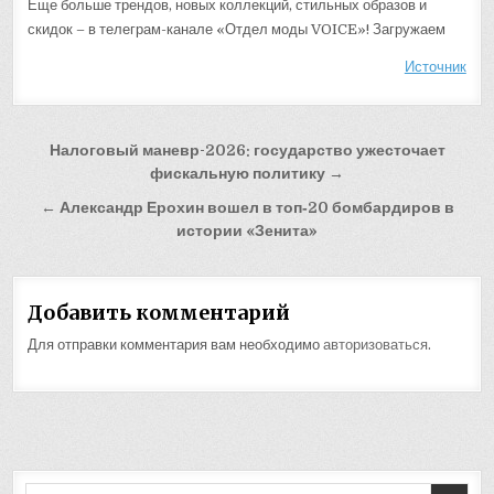
Еще больше трендов, новых коллекций, стильных образов и
скидок – в телеграм-канале «Отдел моды VOICE»! Загружаем
Источник
Навигация
Налоговый маневр-2026: государство ужесточает
по
фискальную политику →
записям
← Александр Ерохин вошел в топ‑20 бомбардиров в
истории «Зенита»
Добавить комментарий
Для отправки комментария вам необходимо
авторизоваться
.
Search