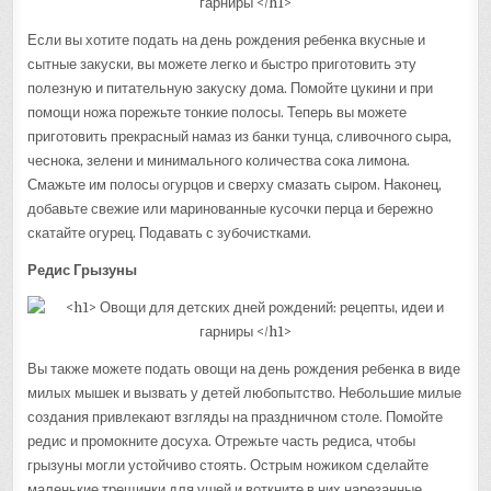
Если вы хотите подать на день рождения ребенка вкусные и
сытные закуски, вы можете легко и быстро приготовить эту
полезную и питательную закуску дома. Помойте цукини и при
помощи ножа порежьте тонкие полосы. Теперь вы можете
приготовить прекрасный намаз из банки тунца, сливочного сыра,
чеснока, зелени и минимального количества сока лимона.
Смажьте им полосы огурцов и сверху смазать сыром. Наконец,
добавьте свежие или маринованные кусочки перца и бережно
скатайте огурец. Подавать с зубочистками.
Редис Грызуны
Вы также можете подать овощи на день рождения ребенка в виде
милых мышек и вызвать у детей любопытство. Небольшие милые
создания привлекают взгляды на праздничном столе. Помойте
редис и промокните досуха. Отрежьте часть редиса, чтобы
грызуны могли устойчиво стоять. Острым ножиком сделайте
маленькие трещинки для ушей и воткните в них нарезанные