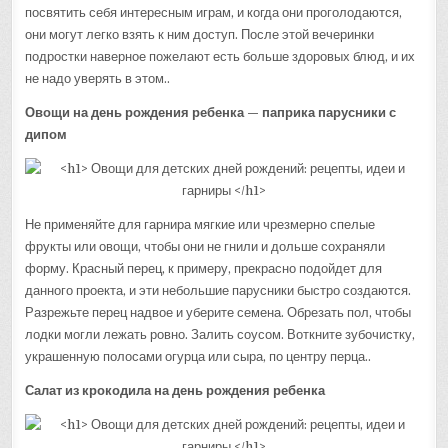
посвятить себя интересным играм, и когда они проголодаются,
они могут легко взять к ним доступ. После этой вечеринки
подростки наверное пожелают есть больше здоровых блюд, и их
не надо уверять в этом..
Овощи на день рождения ребенка — паприка парусники с
дипом
Не применяйте для гарнира мягкие или чрезмерно спелые
фрукты или овощи, чтобы они не гнили и дольше сохраняли
форму. Красный перец, к примеру, прекрасно подойдет для
данного проекта, и эти небольшие парусники быстро создаются.
Разрежьте перец надвое и уберите семена. Обрезать пол, чтобы
лодки могли лежать ровно. Залить соусом. Воткните зубочистку,
украшенную полосами огурца или сыра, по центру перца..
Салат из крокодила на день рождения ребенка