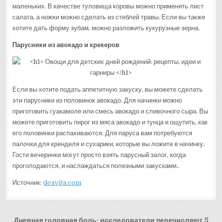
маленьких. В качестве туловища коровы можно применять лист
салата, а ножки можно сделать из стеблей травы. Если вы также
хотите дать форму зубам, можно разложить кукурузные зерна.
Парусники из авокадо и крекеров
Если вы хотите подать аппетитную закуску, вы можете сделать
эти парусники из половинок авокадо. Для начинки можно
приготовить гуакамоле или смесь авокадо и сливочного сыра. Вы
можете приготовить пирог из мяса авокадо и тунца и ощутить, как
его половинки распахиваются. Для паруса вам потребуются
палочки для кренделя и сухарики, которые вы ложите в начинку.
Гости вечеринки могут просто взять парусный залог, когда
проголодаются, и наслаждаться полезными закусками..
Источник:
deavita.com
Навигация
Дневная головная боль: исследователи перечисляют 5