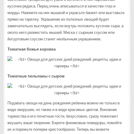
кусочки редиса. Перец очень вписываться в качестве глаз и
морды. Нажмите на них мышкой и украсьте банкет или выставьте
прямо на тарелку. Украшение из полезных овощей будет
замечательно выглядеть, если внутрь положить кусочек сыра, а
около него разместить мышей. Миска с сырным соусом или
йогуртовым соусом станет необычным украшением..
Томатная божья коровка
Томатные тюльпаны с сыром
Подавать овощи на день рождения ребенка можно не только в
виде зверушек, но также и в виде красивых цветов. Виновник
торжества и его почетные гости, безусловно, сразу пожелают
вкушать ваше творение. Берите финиковые помидоры, помойте
их и порежьте поперек крестообразно. Теперь вы можете