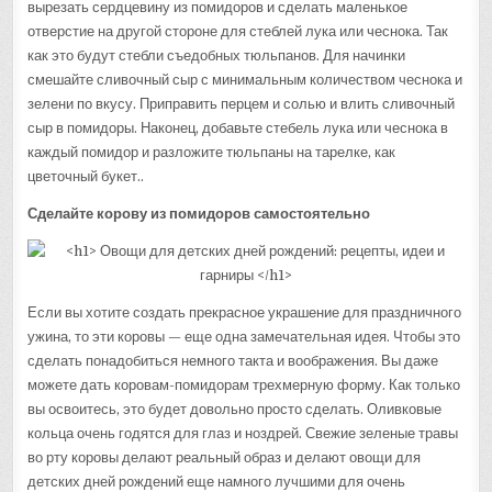
вырезать сердцевину из помидоров и сделать маленькое
отверстие на другой стороне для стеблей лука или чеснока. Так
как это будут стебли съедобных тюльпанов. Для начинки
смешайте сливочный сыр с минимальным количеством чеснока и
зелени по вкусу. Приправить перцем и солью и влить сливочный
сыр в помидоры. Наконец, добавьте стебель лука или чеснока в
каждый помидор и разложите тюльпаны на тарелке, как
цветочный букет..
Сделайте корову из помидоров самостоятельно
Если вы хотите создать прекрасное украшение для праздничного
ужина, то эти коровы — еще одна замечательная идея. Чтобы это
сделать понадобиться немного такта и воображения. Вы даже
можете дать коровам-помидорам трехмерную форму. Как только
вы освоитесь, это будет довольно просто сделать. Оливковые
кольца очень годятся для глаз и ноздрей. Свежие зеленые травы
во рту коровы делают реальный образ и делают овощи для
детских дней рождений еще намного лучшими для очень