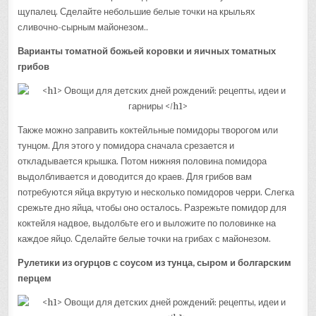
щупалец. Сделайте небольшие белые точки на крыльях
сливочно-сырным майонезом..
Варианты томатной божьей коровки и яичных томатных
грибов
Также можно заправить коктейльные помидоры творогом или
тунцом. Для этого у помидора сначала срезается и
откладывается крышка. Потом нижняя половина помидора
выдолбливается и доводится до краев. Для грибов вам
потребуются яйца вкрутую и несколько помидоров черри. Слегка
срежьте дно яйца, чтобы оно осталось. Разрежьте помидор для
коктейля надвое, выдолбьте его и выложите по половинке на
каждое яйцо. Сделайте белые точки на грибах с майонезом.
Рулетики из огурцов с соусом из тунца, сыром и болгарским
перцем