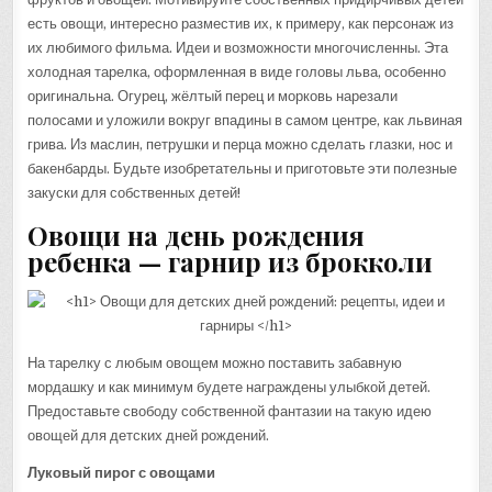
есть овощи, интересно разместив их, к примеру, как персонаж из
их любимого фильма. Идеи и возможности многочисленны. Эта
холодная тарелка, оформленная в виде головы льва, особенно
оригинальна. Огурец, жёлтый перец и морковь нарезали
полосами и уложили вокруг впадины в самом центре, как львиная
грива. Из маслин, петрушки и перца можно сделать глазки, нос и
бакенбарды. Будьте изобретательны и приготовьте эти полезные
закуски для собственных детей!
Овощи на день рождения
ребенка — гарнир из брокколи
На тарелку с любым овощем можно поставить забавную
мордашку и как минимум будете награждены улыбкой детей.
Предоставьте свободу собственной фантазии на такую идею
овощей для детских дней рождений.
Луковый пирог с овощами