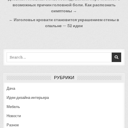
по
возможных причин головной боли. Как распознать
симптомы →
записям
← Изголовье кровати становится украшением стены в
спальне — 52 идеи
Search
for:
РУБРИКИ
Дача
Идеи дизайна интерьера
Мебель
Новости
Разное