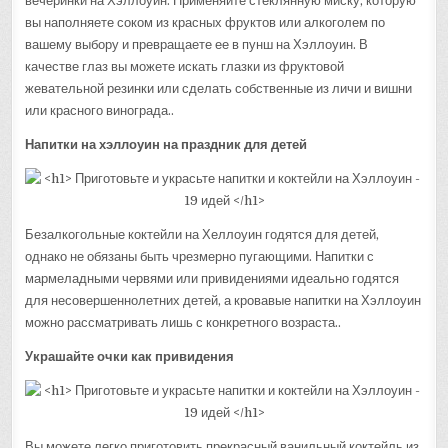
вечеринки на Хэллоуин. Применяйте стеклянную миску, которую
вы наполняете соком из красных фруктов или алкоголем по
вашему выбору и превращаете ее в пунш на Хэллоуин. В
качестве глаз вы можете искать глазки из фруктовой
жевательной резинки или сделать собственные из личи и вишни
или красного винограда..
Напитки на хэллоуин на праздник для детей
Безалкогольные коктейли на Хеллоуин годятся для детей,
однако не обязаны быть чрезмерно пугающими. Напитки с
мармеладными червями или привидениями идеально годятся
для несовершеннолетних детей, а кровавые напитки на Хэллоуин
можно рассматривать лишь с конкретного возраста..
Украшайте очки как привидения
Вы можете легко приготовить прекрасный ванильный коктейль из