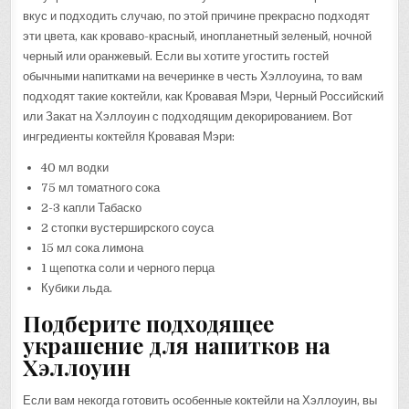
вкус и подходить случаю, по этой причине прекрасно подходят
эти цвета, как кроваво-красный, инопланетный зеленый, ночной
черный или оранжевый. Если вы хотите угостить гостей
обычными напитками на вечеринке в честь Хэллоуина, то вам
подходят такие коктейли, как Кровавая Мэри, Черный Российский
или Закат на Хэллоуин с подходящим декорированием. Вот
ингредиенты коктейля Кровавая Мэри:
40 мл водки
75 мл томатного сока
2-3 капли Табаско
2 стопки вустерширского соуса
15 мл сока лимона
1 щепотка соли и черного перца
Кубики льда.
Подберите подходящее
украшение для напитков на
Хэллоуин
Если вам некогда готовить особенные коктейли на Хэллоуин, вы