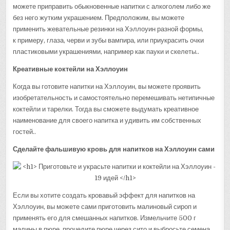
можете приправить обыкновенные напитки с алкоголем либо же
без него жутким украшением. Предположим, вы можете
применить жевательные резинки на Хэллоуин разной формы,
к примеру, глаза, черви и зубы вампира, или приукрасить очки
пластиковыми украшениями, например как пауки и скелеты..
Креативные коктейли на Хэллоуин
Когда вы готовите напитки на Хэллоуин, вы можете проявить
изобретательность и самостоятельно перемешивать нетипичные
коктейли и тарелки. Тогда вы сможете выдумать креативное
наименование для своего напитка и удивить им собственных
гостей..
Сделайте фальшивую кровь для напитков на Хэллоуин сами
Если вы хотите создать кровавый эффект для напитков на
Хэллоуин, вы можете сами приготовить малиновый сироп и
применять его для смешанных напитков. Измельчите 500 г
малины в пюре, процедите пюре через сито и выбросьте семена.