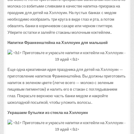
молока со взбитыми сливками в качестве напитка-призрака на
праздник для детей на Хэллоуин. На пустых банках с медом
необходимо изобразить три круга в виде глаз и рта, а потом
обвалять банки в коричневом сахаре или черном глиттере.
Уберите остатки и залейте стаканы молочным коктейлем..
Напитки Франкенштейна на Хэллоуин для малышей
Еще одна креативная идея праздника для детей на Хэллоуин —
приготовление напитков Франкенштейна. Вы должны приготовить
напиток в зеленом цвете (легче всего — молоко с зеленым
пищевым пигментом) и налить его в стакан с поглядыванием
глаз. Покрасьте верхнюю часть банки медом и накройте
шоколадной посыпкой, чтобы уложить волосы..
Украшаем бутылки из стекла на Хэллоуин