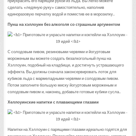
приукрасить его парящей рукой из льда. Вы легко можете
сделать «ледяную руку» самостоятельно, наполнив
единоразовую перчатку водой и поместив ее в морозилку..
Пунш на хэллоуин без алкоголя со страшным аргументом
С солодовым пивом, резиновыми червями и йогуртовым
мороженым вы можете создать безалкогольный пунш на
Хэллоуин, подобный на кладбище, и достигнуть устрашающего
эффекта. Вы должны сначала законсервировать лоток для
кубиков льда с мармеладными червями и солодовым пивом.
Потом заполните большую миску йогуртовым мороженым и
солодовым пивом и, наконец, добавьте готовые кубики сусла..
Хеллоуинские напитки с плавающими глазами
Напитки на Хэллоуин с парящими глазами идеально годятся для