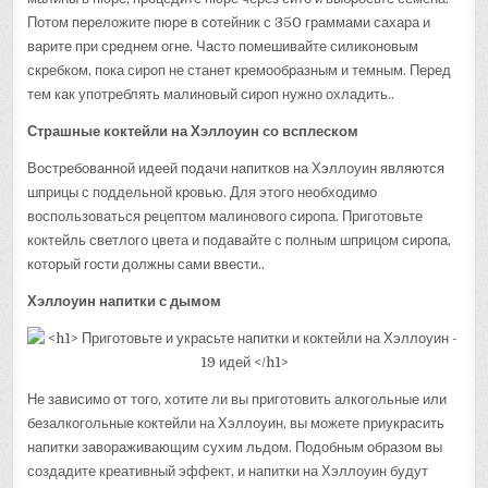
Потом переложите пюре в сотейник с 350 граммами сахара и
варите при среднем огне. Часто помешивайте силиконовым
скребком, пока сироп не станет кремообразным и темным. Перед
тем как употреблять малиновый сироп нужно охладить..
Страшные коктейли на Хэллоуин со всплеском
Востребованной идеей подачи напитков на Хэллоуин являются
шприцы с поддельной кровью. Для этого необходимо
воспользоваться рецептом малинового сиропа. Приготовьте
коктейль светлого цвета и подавайте с полным шприцом сиропа,
который гости должны сами ввести..
Хэллоуин напитки с дымом
Не зависимо от того, хотите ли вы приготовить алкогольные или
безалкогольные коктейли на Хэллоуин, вы можете приукрасить
напитки завораживающим сухим льдом. Подобным образом вы
создадите креативный эффект, и напитки на Хэллоуин будут