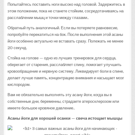
Попытайтесь поставить ноги высоко над головой. Задержитесь в
этом положении, пока не станете стойким, сосредотачиваясь на
расслаблении мышц и точки между глазами..
Обратный путь аналогичный. Если вы потеряете равновесие,
попробуйте перекатиться на бок. После выполнения этой асаны
йоги особенно актуально не вставать сразу. Полежать не менее
20 секунд.
Стойка на голове — одно из лучших тренировок для сердца,
оберегает от старения, расслабляет спину, помогает улучшить
кровообращение и нервную систему. Ликвидирует боли в спине,
делает лучше память, концентрацию внимания и насыщает мозг
кислородом.
Вам не обязательно выполнять эту асану йоги, когда вы в
собственные дни, беременны, страдаете атеросклерозом или
имеете большое кровяное давление..
Асаны йоги для хорошей осанки — свеча истощает мышцы