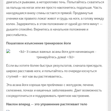
двигаться рывками, а неторопливо течь. Попытайтесь схватиться
за пальцы на ногах или же просто наклонитесь подальше. Часть
находящаяся внизу спины остается прямой. Продвинутые
ученики как правило ложат живот и грудь на ноги, а голову между
колен. Задержитесь в этом положении от одной до пяти минут —
дышите спокойно. Вернитесь в начальное положение и
расслабьтесь.
Пошаговое изъяснение тренировок йоги
Если вы хотите более быстрых результатов, сначала присядьте,
широко расставив ноги, и попытайтесь по очереди коснуться
ступней — вот как вы растягиваетесь..
Эта асана йоги хороша при проблемах с желудком, печени,
селезенке, почках и кишечных заболеваниях. Дает возможность
сосредоточиться и поддерживать приятное настроение.
Наклон вперед — это упражнение растягивает тело