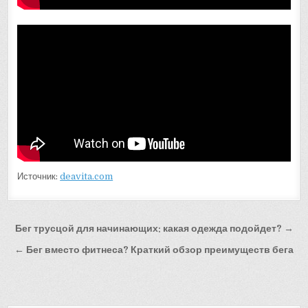
Источник:
deavita.com
Навигация
Бег трусцой для начинающих: какая одежда подойдет? →
по
← Бег вместо фитнеса? Краткий обзор преимуществ бега
записям