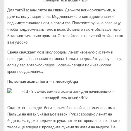
Для такой асаны лягте на спину. Держите ноги сомкнутыми, а
руки на полу лицом вниз. Медленными легкими движениями
подымите сначала ноги, а потом таз. Положите руки на поясницу,
чтобы поддерживать тело в позе. Встаньте так, чтобы ваше тело
было максимально прямым. Оставайтесь в плечевой стойке, пока
вам удобно.
Свеча снабжает мозг кислородом, лечит нервную систему и
приводит в равновесие гормоны. Только не делайте данную позу,
если у вас артериосклероз, болезнь сердца или невысокое
кровяное давление..
Полезные асаны йоги — плоскогубцы
Сядьте на ковер для йоги с прямой спиной и прямыми ногами.
Пальцы на ногах указывают вверх. Руки свободно лежат на
бедрах. На вдохе подымите руки, потом неторопливо наклоните
туловище вперед и проведите руками по ногам на выдохе. Не