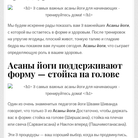
Мы будем искренне рады показать вам 3 важнейших
Асаны йоги
,
с которой вы остаетесь в форме и здоровым. После тренировок
на упругие ягодицы, плоский живот, тонкую талию и гладкие
бедра мы покажем вам лучшее сегодня.
Асаны йоги
, что сыграет
определяющую роль в вашем здоровье.
Асаны йоги поддерживают
форму — стойка на голове
Один из очень знаменитых педагогов йоги Швами Шиванда
говорит, что только 3 из
Асаны йоги
Достаточно, чтобы держать
вас в форме: стойка на голове (Ширшасана), стойка на плечах
или свеча (Сарвангасана) и Наклон вперед (Пашчимотанасана).
Эти 3 процедуры — ваш хороший выбор, когда вы продвинулись,