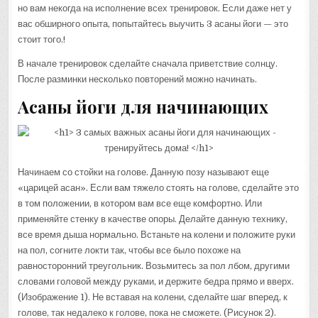
но вам некогда на исполнение всех тренировок. Если даже нет у
вас обширного опыта, попытайтесь выучить 3 асаны йоги — это
стоит того.!
В начале тренировок сделайте сначала приветствие солнцу.
После разминки несколько повторений можно начинать.
Асаны йоги для начинающих
Начинаем со стойки на голове. Данную позу называют еще
«царицей асан». Если вам тяжело стоять на голове, сделайте это
в том положении, в котором вам все еще комфортно. Или
применяйте стенку в качестве опоры. Делайте данную технику,
все время дыша нормально. Встаньте на колени и положите руки
на пол, согните локти так, чтобы все было похоже на
равносторонний треугольник. Возьмитесь за пол лбом, другими
словами головой между руками, и держите бедра прямо и вверх.
(Изображение 1). Не вставая на колени, сделайте шаг вперед, к
голове, так недалеко к голове, пока не сможете. (Рисунок 2).