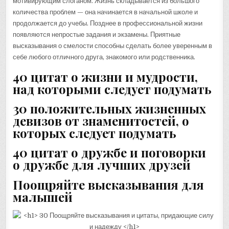
мотивирующим слоганом. Жизнь складывается из большого
количества проблем — она начинается в начальной школе и
продолжается до учебы. Позднее в профессиональной жизни
появляются непростые задания и экзамены. Приятные
высказывания о смелости способны сделать более уверенным в
себе любого отличного друга, знакомого или родственника.
40 цитат о жизни и мудрости,
над которыми следует подумать
30 положительных жизненных
девизов от знаменитостей, о
которых следует подумать
40 цитат о дружбе и поговорки
о дружбе для лучших друзей
Поощряйте высказывания для
малышей