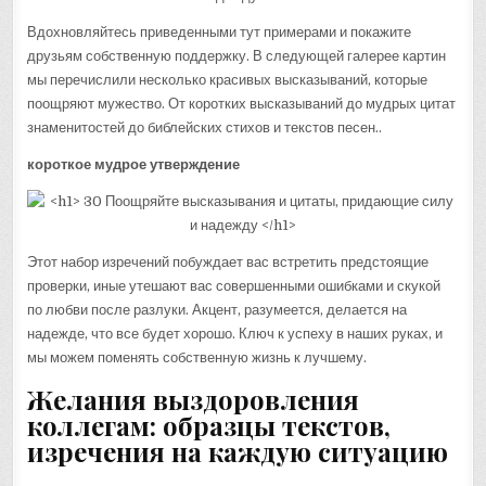
Вдохновляйтесь приведенными тут примерами и покажите
друзьям собственную поддержку. В следующей галерее картин
мы перечислили несколько красивых высказываний, которые
поощряют мужество. От коротких высказываний до мудрых цитат
знаменитостей до библейских стихов и текстов песен..
короткое мудрое утверждение
Этот набор изречений побуждает вас встретить предстоящие
проверки, иные утешают вас совершенными ошибками и скукой
по любви после разлуки. Акцент, разумеется, делается на
надежде, что все будет хорошо. Ключ к успеху в наших руках, и
мы можем поменять собственную жизнь к лучшему.
Желания выздоровления
коллегам: образцы текстов,
изречения на каждую ситуацию