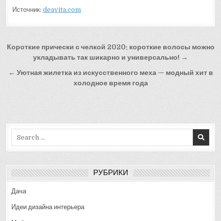
Источник:
deavita.com
Навигация
Короткие прически с челкой 2020: короткие волосы можно
по
укладывать так шикарно и универсально! →
записям
← Уютная жилетка из искусственного меха — модный хит в
холодное время года
Search
for:
РУБРИКИ
Дача
Идеи дизайна интерьера