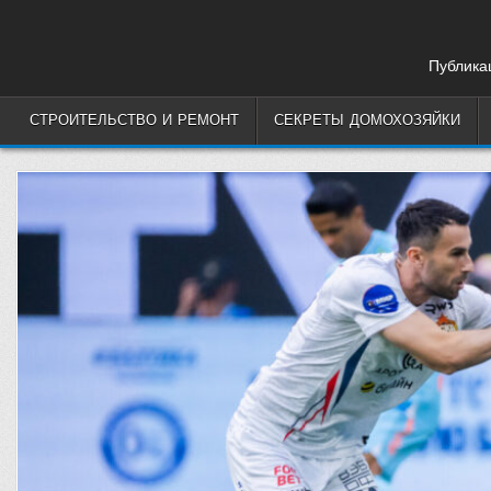
Skip
to
content
Публикац
СТРОИТЕЛЬСТВО И РЕМОНТ
СЕКРЕТЫ ДОМОХОЗЯЙКИ