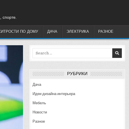
, спорте.
ХИТРОСТИ ПО ДОМУ
ДАЧА
ЭЛЕКТРИКА
РАЗНОЕ
Search
for:
РУБРИКИ
Дача
Идеи дизайна интерьера
Мебель
Новости
Разное