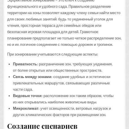
Эффективное зонирование – это ключ к созданию
функционального и удобного сада. Правильное разделение
территории на зоны позволяет каждому члену семьи найти место
для своих любимых занятий: будь то уединенный уголок для
чтения, просторная терраса для семейных обедов или
безопасная игровая площадка для детей. Грамотное
планирование предполагает не только четкое распределение зон,
но и их логичное соединение с помощью дорожек и тропинок.
При зонировании учитываются следующие аспекты:
Приватность:
разграничение зон, требующих уединения,
от более открытых или общественных пространств.
Связь между зонами:
создание удобных и эстетически
привлекательных маршрутов, связывающих различные
части сада.
Видовые точки:
расположение зон таким образом, чтобы
из них открывались наиболее живописные виды.
Микроклимат:
учет освещенности, ветровых нагрузок и
других климатических факторов при размещении зон.
Создание сценариев