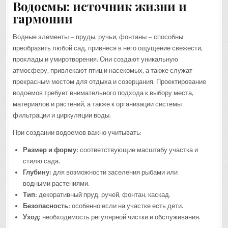
Водоемы: источник жизни и
гармонии
Водные элементы – пруды, ручьи, фонтаны – способны
преобразить любой сад, привнеся в него ощущение свежести,
прохлады и умиротворения. Они создают уникальную
атмосферу, привлекают птиц и насекомых, а также служат
прекрасным местом для отдыха и созерцания. Проектирование
водоемов требует внимательного подхода к выбору места,
материалов и растений, а также к организации системы
фильтрации и циркуляции воды.
При создании водоемов важно учитывать:
Размер и форму:
соответствующие масштабу участка и
стилю сада.
Глубину:
для возможности заселения рыбами или
водными растениями.
Тип:
декоративный пруд, ручей, фонтан, каскад.
Безопасность:
особенно если на участке есть дети.
Уход:
необходимость регулярной чистки и обслуживания.