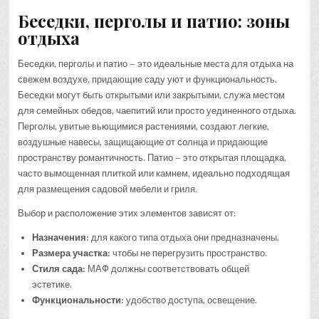
Беседки, перголы и патио: зоны
отдыха
Беседки, перголы и патио – это идеальные места для отдыха на
свежем воздухе, придающие саду уют и функциональность.
Беседки могут быть открытыми или закрытыми, служа местом
для семейных обедов, чаепитий или просто уединенного отдыха.
Перголы, увитые вьющимися растениями, создают легкие,
воздушные навесы, защищающие от солнца и придающие
пространству романтичность. Патио – это открытая площадка,
часто вымощенная плиткой или камнем, идеально подходящая
для размещения садовой мебели и гриля.
Выбор и расположение этих элементов зависят от:
Назначения:
для какого типа отдыха они предназначены.
Размера участка:
чтобы не перегрузить пространство.
Стиля сада:
МАФ должны соответствовать общей
эстетике.
Функциональности:
удобство доступа, освещение.