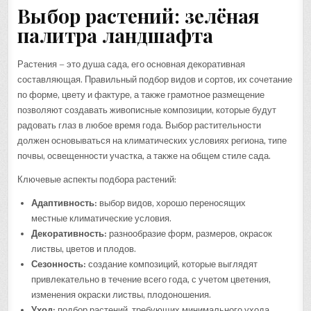
Выбор растений: зелёная
палитра ландшафта
Растения – это душа сада, его основная декоративная
составляющая. Правильный подбор видов и сортов, их сочетание
по форме, цвету и фактуре, а также грамотное размещение
позволяют создавать живописные композиции, которые будут
радовать глаз в любое время года. Выбор растительности
должен основываться на климатических условиях региона, типе
почвы, освещенности участка, а также на общем стиле сада.
Ключевые аспекты подбора растений:
Адаптивность:
выбор видов, хорошо переносящих
местные климатические условия.
Декоративность:
разнообразие форм, размеров, окрасок
листвы, цветов и плодов.
Сезонность:
создание композиций, которые выглядят
привлекательно в течение всего года, с учетом цветения,
изменения окраски листвы, плодоношения.
Уход:
подбор растений, требующих минимального ухода,