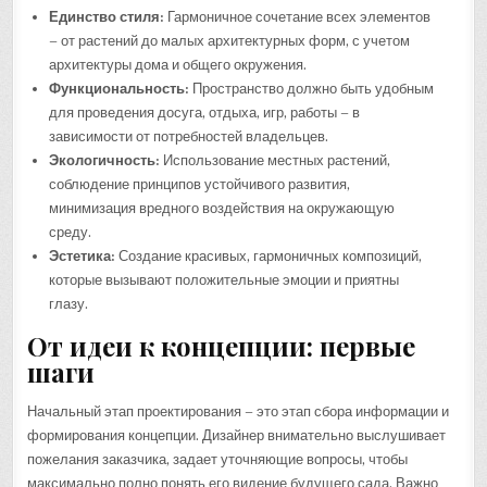
Единство стиля:
Гармоничное сочетание всех элементов
– от растений до малых архитектурных форм, с учетом
архитектуры дома и общего окружения.
Функциональность:
Пространство должно быть удобным
для проведения досуга, отдыха, игр, работы – в
зависимости от потребностей владельцев.
Экологичность:
Использование местных растений,
соблюдение принципов устойчивого развития,
минимизация вредного воздействия на окружающую
среду.
Эстетика:
Создание красивых, гармоничных композиций,
которые вызывают положительные эмоции и приятны
глазу.
От идеи к концепции: первые
шаги
Начальный этап проектирования – это этап сбора информации и
формирования концепции. Дизайнер внимательно выслушивает
пожелания заказчика, задает уточняющие вопросы, чтобы
максимально полно понять его видение будущего сада. Важно