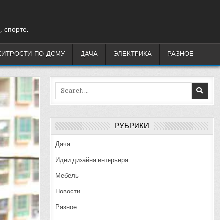
, спорте.
ХИТРОСТИ ПО ДОМУ
ДАЧА
ЭЛЕКТРИКА
РАЗНОЕ
Search
for:
РУБРИКИ
Дача
Идеи дизайна интерьера
Мебель
Новости
Разное