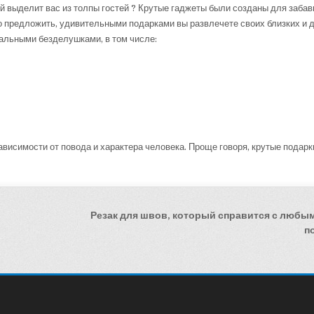
ый выделит вас из толпы гостей ? Крутые гаджеты были созданы для заба
то предложить, удивительными подарками вы развлечете своих близких и д
альными безделушками, в том числе:
ависимости от повода и характера человека. Проще говоря, крутые подарк
Резак для швов, который справится с люб
п