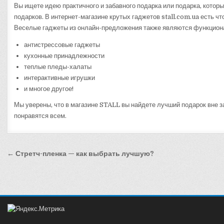
Вы ищете идею практичного и забавного подарка или подарка, котор
подарков. В интернет-магазине крутых гаджетов stall.com.ua есть ч
Веселые гаджеты из онлайн-предложения также являются функцион
антистрессовые гаджеты
кухонные принадлежности
теплые пледы-халаты
интерактивные игрушки
и многое другое!
Мы уверены, что в магазине STALL вы найдете лучший подарок вне з
понравятся всем.
Навигация
← Стретч-пленка — как выбрать лучшую?
по
записям