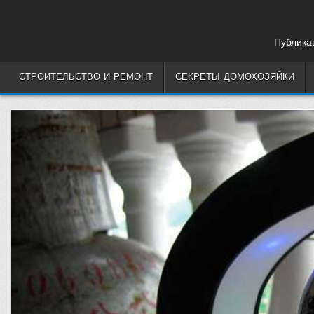
Skip
to
content
Публикац
СТРОИТЕЛЬСТВО И РЕМОНТ
СЕКРЕТЫ ДОМОХОЗЯЙКИ