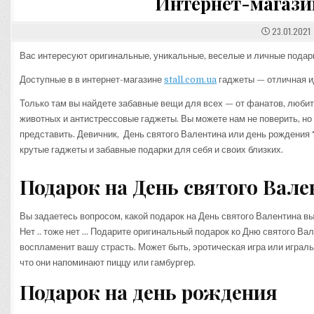
Интернет-магази
23.01.2021
Вас интересуют оригинальные, уникальные, веселые и личные подарк
Доступные в в интернет-магазине
stall.com.ua
гаджеты — отличная и
Только там вы найдете забавные вещи для всех — от фанатов, люби
животных и антистрессовые гаджеты. Вы можете нам не поверить, но 
представить. Девичник, День святого Валентина или день рождения
крутые гаджеты и забавные подарки для себя и своих близких.
Подарок на День святого Вал
Вы задаетесь вопросом, какой подарок на День святого Валентина в
Нет .. тоже нет … Подарите оригинальный подарок ко Дню святого Ва
воспламенит вашу страсть. Может быть, эротическая игра или играл
что они напоминают пиццу или гамбургер.
Подарок на день рождения