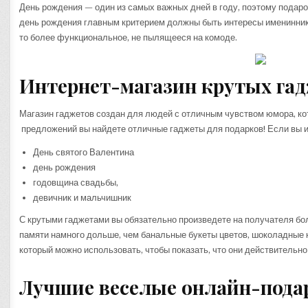
День рождения — один из самых важных дней в году, поэтому подар
день рождения главным критерием должны быть интересы именинника 
то более функциональное, не пылящееся на комоде.
Интернет-магазин крутых га
Магазин гаджетов создан для людей с отличным чувством юмора, ко
предложений вы найдете отличные гаджеты для подарков! Если вы и
День святого Валентина
день рождения
годовщина свадьбы,
девичник и мальчишник
С крутыми гаджетами вы обязательно произведете на получателя бол
памяти намного дольше, чем банальные букеты цветов, шоколадные 
который можно использовать, чтобы показать, что они действительно
Лучшие веселые онлайн-пода