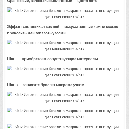
Оранжевый, зеленый, фиолетовый — цвета лета
Эффект светящихся камней — искусственные камни можно
приклеить или завязать узлами.
Шаг 1 — приобретаем сопутствующие материалы
Шаг 2 — завяжите браслет макраме узлом