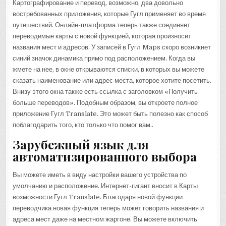
Картографирование и перевод, возможно, два довольно
востребованных приложения, которые Гугл применяет во время
путешествий. Онлайн-платформа теперь также соединяет
переводимые карты с новой функцией, которая произносит
названия мест и адресов. У записей в Гугл Maps скоро возникнет
синий значок динамика прямо под расположением. Когда вы
жмете на нее, в окне открываются списки, в которых вы можете
сказать наименование или адрес места, которое хотите посетить.
Внизу этого окна также есть ссылка с заголовком «Получить
больше переводов». Подобным образом, вы откроете полное
приложение Гугл Translate. Это может быть полезно как способ
поблагодарить того, кто только что помог вам..
Зарубежный язык для
автоматизированного выбора
Вы можете иметь в виду настройки вашего устройства по
умолчанию и расположение. Интернет-гигант вносит в Карты
возможности Гугл Translate. Благодаря новой функции
переводчика новая функция теперь может говорить названия и
адреса мест даже на местном жаргоне. Вы можете включить