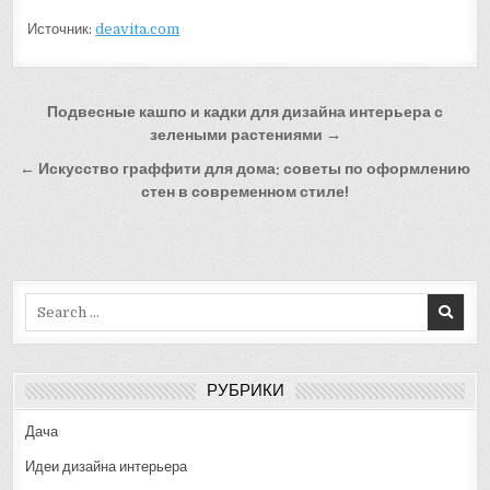
Источник:
deavita.com
Навигация
Подвесные кашпо и кадки для дизайна интерьера с
по
зелеными растениями →
записям
← Искусство граффити для дома: советы по оформлению
стен в современном стиле!
Search
for:
РУБРИКИ
Дача
Идеи дизайна интерьера