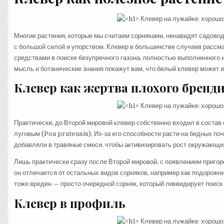
Многие растения, которые мы считаем сорняками, ненавидят садоводы 
с большой силой и упорством. Клевер в большинстве случаев рассма
средствами в поиске безупречного газона, полностью выполненного 
мысль и ботанические знания покажут вам, что белый клевер может 
Клевер как жертва плохого бренд
Практически, до Второй мировой клевер собственно входил в состав 
луговым (Poa pratensis). Из-за его способности расти на бедных по
добавляли в травяные смеси, чтобы активизировать рост окружающих
Лишь практически сразу после Второй мировой, с появлением пригор
он отличается от остальных видов сорняков, например как подорожни
тоже вреден — просто очередной сорняк, который ликвидирует поиск 
Клевер в профиль