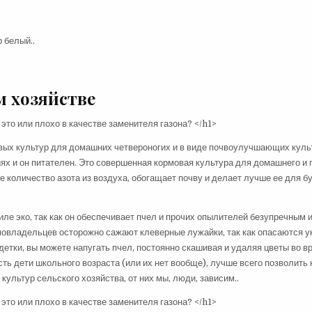
 белый..
м хозяйстве
вых культур для домашних четвероногих и в виде почвоулучшающих куль
ях и он питателен. Это совершенная кормовая культура для домашнего и 
е количество азота из воздуха, обогащает почву и делает лучше ее для 
иле эко, так как он обеспечивает пчел и прочих опылителей безупречным 
мовладельцев осторожно сажают клеверные лужайки, так как опасаются у
 детки, вы можете напугать пчел, постоянно скашивая и удаляя цветы во в
есть дети школьного возраста (или их нет вообще), лучше всего позволить
ультур сельского хозяйства, от них мы, люди, зависим..