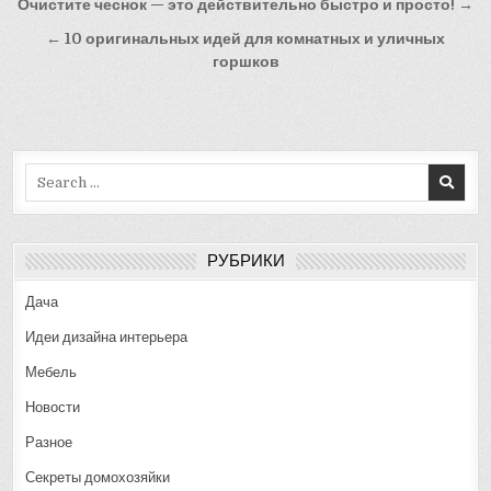
Навигация
Очистите чеснок — это действительно быстро и просто! →
по
← 10 оригинальных идей для комнатных и уличных
записям
горшков
Search
for:
РУБРИКИ
Дача
Идеи дизайна интерьера
Мебель
Новости
Разное
Секреты домохозяйки