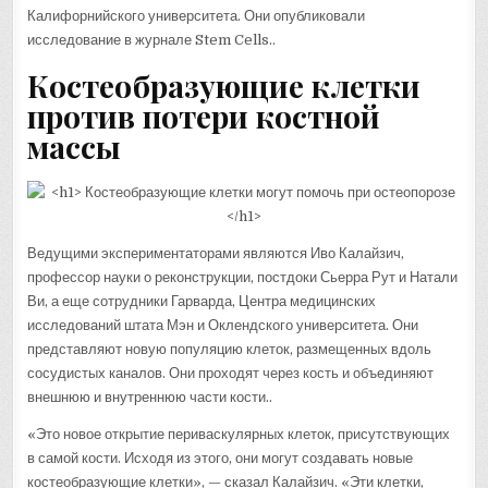
Калифорнийского университета. Они опубликовали
исследование в журнале Stem Cells..
Костеобразующие клетки
против потери костной
массы
Ведущими экспериментаторами являются Иво Калайзич,
профессор науки о реконструкции, постдоки Сьерра Рут и Натали
Ви, а еще сотрудники Гарварда, Центра медицинских
исследований штата Мэн и Оклендского университета. Они
представляют новую популяцию клеток, размещенных вдоль
сосудистых каналов. Они проходят через кость и объединяют
внешнюю и внутреннюю части кости..
«Это новое открытие периваскулярных клеток, присутствующих
в самой кости. Исходя из этого, они могут создавать новые
костеобразующие клетки», — сказал Калайзич. «Эти клетки,