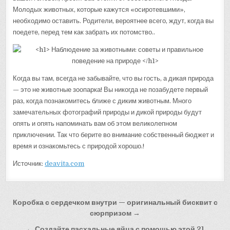
Молодых животных, которые кажутся «осиротевшими»,
необходимо оставить. Родители, вероятнее всего, ждут, когда вы
поедете, перед тем как забрать их потомство..
Когда вы там, всегда не забывайте, что вы гость, а дикая природа
— это не животные зоопарка! Вы никогда не позабудете первый
раз, когда познакомитесь ближе с диким животным. Много
замечательных фотографий природы и дикой природы будут
опять и опять напоминать вам об этом великолепном
приключении. Так что берите во внимание собственный бюджет и
время и ознакомьтесь с природой хорошо.!
Источник:
deavita.com
Навигация
Коробка с сердечком внутри — оригинальный бисквит с
по
сюрпризом →
← Создайте пасхальные яйца с помощью этой 21