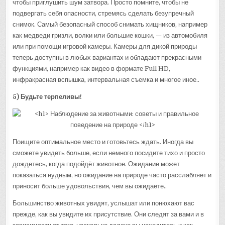
чтобы приглушить шум затвора. Просто помните, чтобы не
подвергать себя опасности, стремясь сделать безупречный
снимок. Самый безопасный способ снимать хищников, например
как медведи гризли, волки или большие кошки, — из автомобиля
или при помощи игровой камеры. Камеры для дикой природы
теперь доступны в любых вариантах и обладают прекрасными
функциями, например как видео в формате Full HD,
инфракрасная вспышка, интервальная съемка и многое иное..
5) Будьте терпеливы!
Поищите оптимальное место и готовьтесь ждать. Иногда вы
сможете увидеть больше, если немного посидите тихо и просто
дождетесь, когда подойдёт животное. Ожидание может
показаться нудным, но ожидание на природе часто расслабляет и
приносит больше удовольствия, чем вы ожидаете..
Большинство животных увидят, услышат или понюхают вас
прежде, как вы увидите их присутствие. Они следят за вами и в