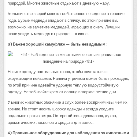
природой. Многие животные отдыхают в дневную жару.
Большинство зверей меняют собственное поведение в течение
года. Бурые медведи впадают в спячку, по этой причине вы,
возможно, не заметите медведей, играющих в снегу. Лучший
шанс увидеть медведя в природе — в июне..
3) Важен хороший камуфляж — быть невидимым!
Носите одежду пастельных тонов, чтобы сочетаться с
окружающим пейзажем. Ранним утречком может быть прохладно,
по этой причине одевайте удобную тёплую водоустойчивую
одежду. Не забывайте крем от солнца в жаркие летние дни.
У многих животных обоняние и слух более восприимчивы, чем их
зрение. Не стоит носить шороху одежды и всегда уходите
подальше против ветра. Остерегайтесь одеколонов, духов,
ароматических лосьонов и средств для волос..
4) Правильное оборудование для наблюдения за животными