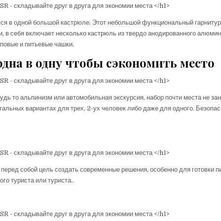
ятся в одной большой кастрюле. Этот небольшой функциональный гарнитур
, в себя включает несколько кастрюль из твердо анодированного алюмин
уповые и питьевые чашки.
дна в одну чтобы сэкономить место
удь то альпинизм или автомобильная экскурсия, набор почти места не за
тальных вариантах для трех, 2-ух человек либо даже для одного. Безопас
перед собой цель создать современные решения, особенно для готовки п
о туриста или туриста..