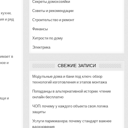
Секреты домохозяйки
Советы и рекомендации
 кухни,
ия и ряд
Строительство и ремонт
Финансы
Хитрости по дому
Электрика
нимает в
ное и
СВЕЖИЕ ЗАПИСИ
Модульные дома и бани под ключ: обзор
технологий изготовления и этапов монтажа
Попаданцы в альтернативной истории: чтение
онлайн бесплатно
ищи и
ЧОП: почему у каждого объекта своя логика
защиты
Услуги парикмахера: почему стандарт важнее
вдохновения