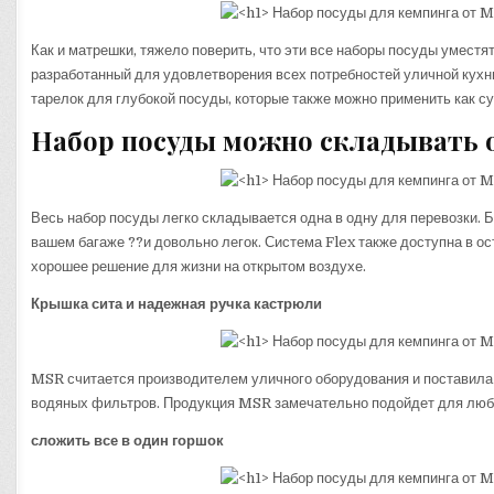
Как и матрешки, тяжело поверить, что эти все наборы посуды умест
разработанный для удовлетворения всех потребностей уличной кухни
тарелок для глубокой посуды, которые также можно применить как с
Набор посуды можно складывать о
Весь набор посуды легко складывается одна в одну для перевозки. Б
вашем багаже ??и довольно легок. Система Flex также доступна в ос
хорошее решение для жизни на открытом воздухе.
Крышка сита и надежная ручка кастрюли
MSR считается производителем уличного оборудования и поставила 
водяных фильтров. Продукция MSR замечательно подойдет для любог
сложить все в один горшок