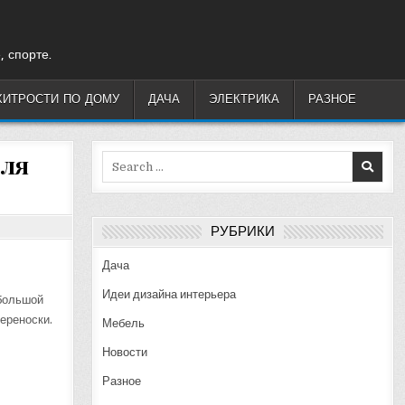
, спорте.
ХИТРОСТИ ПО ДОМУ
ДАЧА
ЭЛЕКТРИКА
РАЗНОЕ
для
Search
for:
РУБРИКИ
Дача
Идеи дизайна интерьера
 большой
ереноски.
Мебель
Новости
Разное