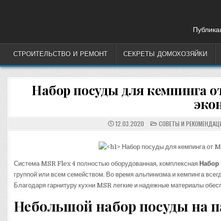
Skip
to
content
Публикац
СТРОИТЕЛЬСТВО И РЕМОНТ
СЕКРЕТЫ ДОМОХОЗЯЙКИ
Набор посуды для кемпинга о
эко
POSTED
12.03.2020
СОВЕТЫ И РЕКОМЕНДАЦ
IN
Система MSR Flex 4 полностью оборудованная, комплексная
Набор
группой или всем семейством. Во время альпинизма и кемпинга всег
Благодаря гарнитуру кухни MSR легкие и надежные материалы обес
Небольшой набор посуды на п