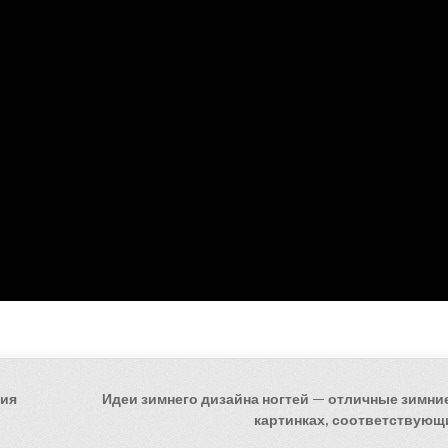
ния
Идеи зимнего дизайна ногтей — отличные зимни
картинках, соответствующ