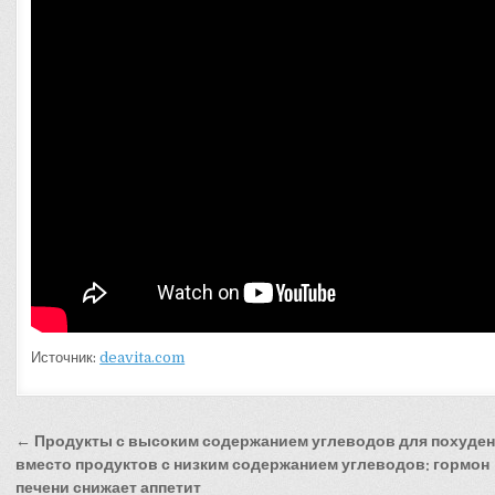
Источник:
deavita.com
Навигация
← Продукты с высоким содержанием углеводов для похуде
по
вместо продуктов с низким содержанием углеводов: гормон
печени снижает аппетит