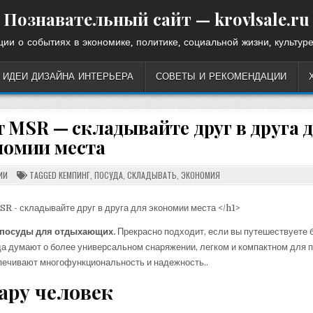
Познавательный сайт — krovlsale.ru
ии о событиях в экономике, политике, социальной жизни, культуре
ИДЕИ ДИЗАЙНА ИНТЕРЬЕРА
СОВЕТЫ И РЕКОМЕНДАЦИИ
т MSR — складывайте друг в друга 
номии места
ИИ
TAGGED
КЕМПИНГ
,
ПОСУДА
,
СКЛАДЫВАТЬ
,
ЭКОНОМИЯ
 посуды для отдыхающих.
Прекрасно подходит, если вы путешествуете
да думают о более универсальном снаряжении, легком и компактном для п
печивают многофункциональность и надежность..
ару человек