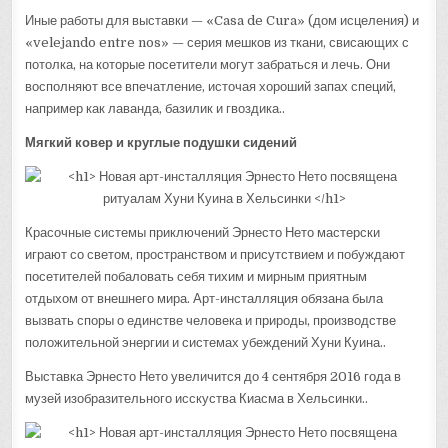
Иные работы для выставки — «Casa de Cura» (дом исцеления) и
«velejando entre nos» — серия мешков из ткани, свисающих с
потолка, на которые посетители могут забраться и лечь. Они
восполняют все впечатление, источая хороший запах специй,
например как лаванда, базилик и гвоздика..
Мягкий ковер и круглые подушки сидений
Красочные системы приключений Эрнесто Нето мастерски
играют со светом, пространством и присутствием и побуждают
посетителей побаловать себя тихим и мирным приятным
отдыхом от внешнего мира. Арт-инсталляция обязана была
вызвать споры о единстве человека и природы, производстве
положительной энергии и системах убеждений Хуни Куина..
Выставка Эрнесто Нето увеличится до 4 сентября 2016 года в
музей изобразительного исскуства Киасма в Хельсинки..