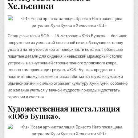
Хельсинки
Сердце выставки БОА — 18-метровая «Юбэ Бушка» — большое
сооружение из узловатой хлопковой нити, образующее голову
удава и натянутое сеткой от поверхности потолка. Небольшие
пошитые детали для сидения и невысокий мраморный столик
устроены на внутренней стороне тканого хлопкового ковра,
словно там происходит ритуал. «Юбэ Бушка» предлагает
посетителям музея момент расслабиться от шума и суматохи
обычной жизни и сильно отражает культуру Хуни Куин, особенно
их желание учиться у вечной мудрости природы и достигать
гармонии и счастья..
Художественная инсталляция
«Юбэ Бушка».