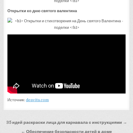
Открытки ко дню святого валентина
Источник:
deavita.com
Навигация
35 идей раскраски лица для карнавала с инструкциями →
по
← Обеспечение безопасности детей в доме