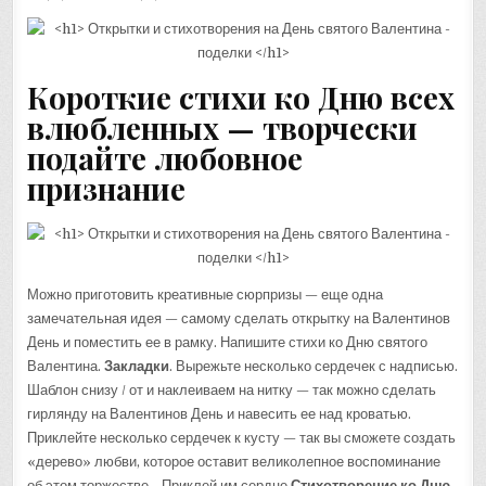
Короткие стихи ко Дню всех
влюбленных — творчески
подайте любовное
признание
Можно приготовить креативные сюрпризы — еще одна
замечательная идея — самому сделать открытку на Валентинов
День и поместить ее в рамку. Напишите стихи ко Дню святого
Валентина.
Закладки
. Вырежьте несколько сердечек с надписью.
Шаблон снизу / от и наклеиваем на нитку — так можно сделать
гирлянду на Валентинов День и навесить ее над кроватью.
Приклейте несколько сердечек к кусту — так вы сможете создать
«дерево» любви, которое оставит великолепное воспоминание
об этом торжестве. . Приклей им сердце
Стихотворение ко Дню