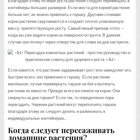
Благодаря этому по мере роста растения следует перемещать в
контейнеры больших размеров. Если места для корней растения
больше нет, их можно привязать к горшку. Другими словами
корни растения скручиваются и создают плотно упакованную
массу, препятствующую росту. Самый явный признак этого —
когда вы уже видите корни на поверхности грунта. В данном
случае они потекут через отверстие для слива на дне кастрюли..
Если кажется, что растение задерживает рост или замедляет его,
быстрее всего, оно привязано к горшку. Если растение
маленькое, лучше перевернуть горшок на бок и вытянуть
растение из емкости. Прежде всего взгляните на корни. Они
свернуты на дне горшка? Если так, то определенно пора
пересадить. Черенки растений могут переполнять горшок,
благодаря этому их следует делить и размножать в
индивидуальных контейнерах..
Когда следует пересаживать
домашние растения?