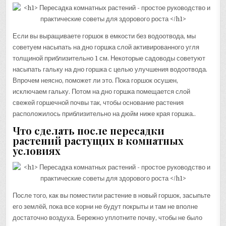
Если вы выращиваете горшок в емкости без водоотвода, мы
советуем насыпать на дно горшка слой активированного угля
толщиной приблизительно 1 см. Некоторые садоводы советуют
насыпать гальку на дно горшка с целью улучшения водоотвода.
Впрочем неясно, поможет ли это. Пока горшок осушен,
исключаем гальку. Потом на дно горшка помещается слой
свежей горшечной почвы так, чтобы основание растения
расположилось приблизительно на дюйм ниже края горшка..
Что сделать после пересадки
растений растущих в комнатных
условиях
После того, как вы поместили растение в новый горшок, засыпьте
его землёй, пока все корни не будут покрыты и там не вполне
достаточно воздуха. Бережно уплотните почву, чтобы не было