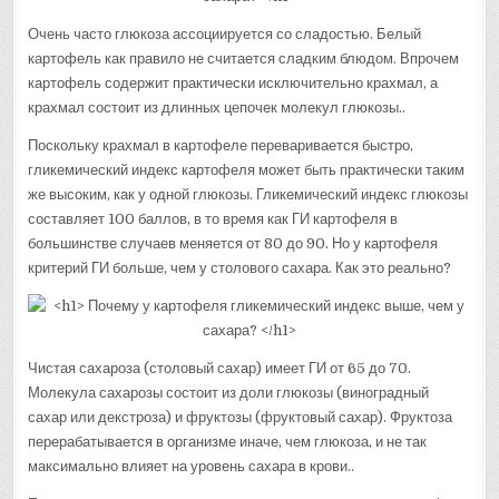
Очень часто глюкоза ассоциируется со сладостью. Белый
картофель как правило не считается сладким блюдом. Впрочем
картофель содержит практически исключительно крахмал, а
крахмал состоит из длинных цепочек молекул глюкозы..
Поскольку крахмал в картофеле переваривается быстро,
гликемический индекс картофеля может быть практически таким
же высоким, как у одной глюкозы. Гликемический индекс глюкозы
составляет 100 баллов, в то время как ГИ картофеля в
большинстве случаев меняется от 80 до 90. Но у картофеля
критерий ГИ больше, чем у столового сахара. Как это реально?
Чистая сахароза (столовый сахар) имеет ГИ от 65 до 70.
Молекула сахарозы состоит из доли глюкозы (виноградный
сахар или декстроза) и фруктозы (фруктовый сахар). Фруктоза
перерабатывается в организме иначе, чем глюкоза, и не так
максимально влияет на уровень сахара в крови..