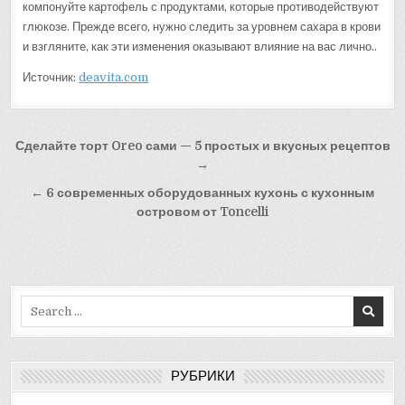
компонуйте картофель с продуктами, которые противодействуют
глюкозе. Прежде всего, нужно следить за уровнем сахара в крови
и взгляните, как эти изменения оказывают влияние на вас лично..
Источник:
deavita.com
Навигация
Сделайте торт Oreo сами — 5 простых и вкусных рецептов
по
→
записям
← 6 современных оборудованных кухонь с кухонным
островом от Toncelli
Search
for:
РУБРИКИ