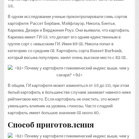
53..
В одном исследовании ученые проконтролировали семь сортов
картофеля: Рассет Бербанк, Мэйфлауэр, Никола, Бинтье,
Каризма, Дезире и Вирджиния Роуз. Они выявили, что картофель
Каризма имеет ГИ 53, что делает его одним единственным в
группе сорт с невысоким ГИ. Имея 69 GI, Никола попал в
категорию со средним GI. Картофель сорта Russet Burbank,
который весьма популярен, занял очень высокое место с 82 GI..
В общем, ГИ картофеля может изменяться от 53 до 111, при этом
белый картофель в большинстве случаев занимает намного ниже
рейтинговое место. Если картофель не очистить, это может
уменьшить влияние на уровень глюкозы. Часто сладкий
картофель имеет большое значение GI около 40..
Способ приготовления