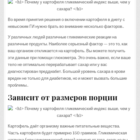
Во время принятия решения о включении картофеля в диету с
невысоким ГИ нужно брать во внимание несколько факторов..
У различных людей различные гликемические реакции на
различные продукты. Наиболее серьезный фактор — это то, как
ваш организм откликается на картофель. Вы можете получить
эти данные при помощи глюкометра. Это очень важно, если ваше
тело не оптимально перерабатывает сахар или у вас
диагностирован преддиабет. Большой уровень сахара в крови
вреден не только для диабетиков, но и может вызвать большие
проблемы..
Зависит от размеров порции
Картофель даёт организму важные питательные вещества.
Часть картофеля будет примерно 150 граммов. Гликемическая
нагрузка (или гликемический ответ) зависит от того, сколько вы