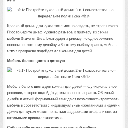
него
Красивый домик для кукол тоже можно создать, не строя ничего.
Просто берите шкаф нужного размера, к примеру, из серии
мебели Stuva от Ikea. Благодаря игривому, но одновременно
совсем несложному дизайну и богатому выбору красок, мебель
Stuva прекрасно подойдет для комнат для детей..
Мебель белого цвета в детскую
Мебель белого цвета для комнат для детей — функциональное
решение, которое подойдёт детям разного возраста. Обычный
дизайн и четкий формальный язык дают возможность трактовать
мебель в соответствии с индивидуальными желаниями и идеями.
Домик для кукол может прятаться за дверками шкафа, и еще за
школьными принадлежностями..
Собери себе домик для кукол из детской мебели