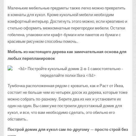
Маленькие мебельные предметы также легко можно превратить
в комнаты для кукол. Кроме кукольной мебели необходим
комфортный интерьер. Достигнуть этого можно, если креативно и
стильно оформить межкомнатные перегородки мебели. Остатки
гобелена, упаковки или крафт-бумаги или пакетов из бумаги с
красивым рисунком способны помочь..
Мебель из настоящего дерева как замечательная основа для
любых перепланировок
Тумбочка расположенная рядом с кроватью, как и Раст от Икеа,
состоит не больше чем из четырех досок из дерева, которые тоже
можно собрать по-разному. Берите два из них и установите их
один на один. Вы сами уже построили двухэтажный домик для
кукол, и все, что вам необходимо сделать, это обильно его
обставить..
Построй домик для кукол сам по-другому — просто строй без