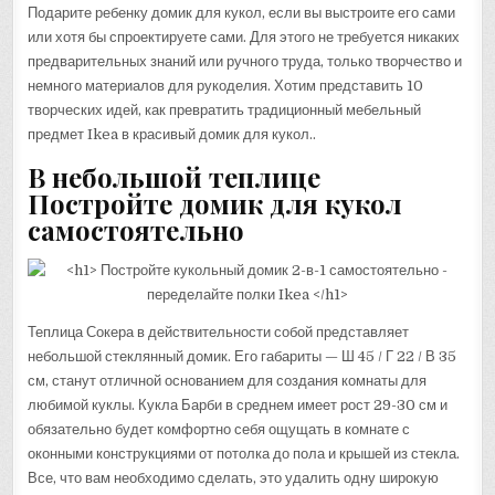
Подарите ребенку домик для кукол, если вы выстроите его сами
или хотя бы спроектируете сами. Для этого не требуется никаких
предварительных знаний или ручного труда, только творчество и
немного материалов для рукоделия. Хотим представить 10
творческих идей, как превратить традиционный мебельный
предмет Ikea в красивый домик для кукол..
В небольшой теплице
Постройте домик для кукол
самостоятельно
Теплица Сокера в действительности собой представляет
небольшой стеклянный домик. Его габариты — Ш 45 / Г 22 / В 35
см, станут отличной основанием для создания комнаты для
любимой куклы. Кукла Барби в среднем имеет рост 29-30 см и
обязательно будет комфортно себя ощущать в комнате с
оконными конструкциями от потолка до пола и крышей из стекла.
Все, что вам необходимо сделать, это удалить одну широкую