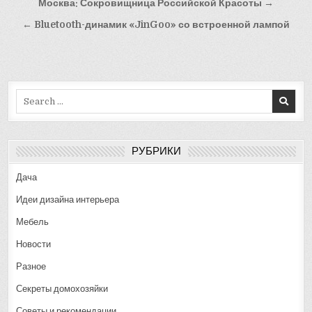
Навигация
Москва: Сокровищница Российской Красоты →
по
← Bluetooth-динамик «JinGoo» со встроенной лампой
записям
Search
for:
РУБРИКИ
Дача
Идеи дизайна интерьера
Мебель
Новости
Разное
Секреты домохозяйки
Советы и рекомендации