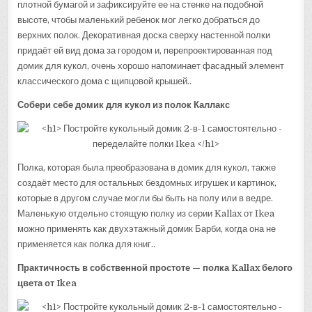
плотной бумагой и зафиксируйте ее на стенке на подобной
высоте, чтобы маленький ребенок мог легко добраться до
верхних полок. Декоративная доска сверху настенной полки
придаёт ей вид дома за городом и, перепроектированная под
домик для кукол, очень хорошо напоминает фасадный элемент
классического дома с щипцовой крышей..
Собери себе домик для кукол из полок Каллакс
Полка, которая была преобразована в домик для кукол, также
создаёт место для остальных бездомных игрушек и картинок,
которые в другом случае могли бы быть на полу или в ведре.
Маленькую отдельно стоящую полку из серии Kallax от Ikea
можно применять как двухэтажный домик Барби, когда она не
применяется как полка для книг..
Практичность в собственной простоте — полка Kallax белого
цвета от Ikea