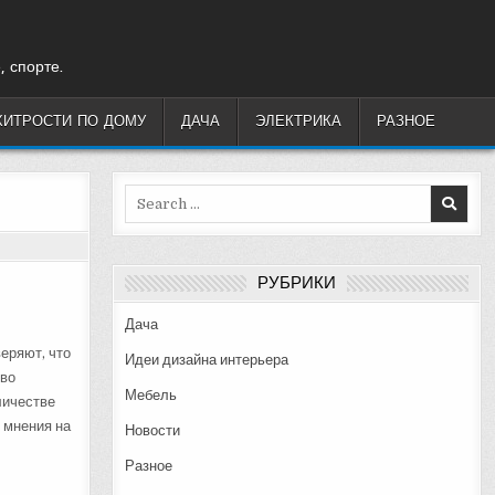
, спорте.
ХИТРОСТИ ПО ДОМУ
ДАЧА
ЭЛЕКТРИКА
РАЗНОЕ
Search
for:
РУБРИКИ
Дача
еряют, что
Идеи дизайна интерьера
тво
Мебель
личестве
 мнения на
Новости
Разное