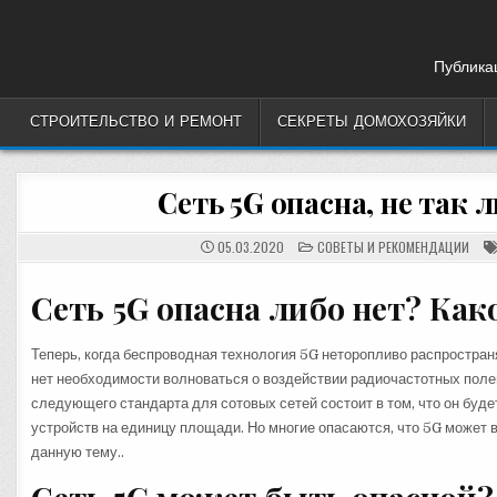
Skip
to
content
Публикац
СТРОИТЕЛЬСТВО И РЕМОНТ
СЕКРЕТЫ ДОМОХОЗЯЙКИ
Сеть 5G опасна, не так
POSTED
05.03.2020
СОВЕТЫ И РЕКОМЕНДАЦИИ
IN
Сеть 5G опасна либо нет? Как
Теперь, когда беспроводная технология 5G неторопливо распростран
нет необходимости волноваться о воздействии радиочастотных поле
следующего стандарта для сотовых сетей состоит в том, что он буд
устройств на единицу площади. Но многие опасаются, что 5G может
данную тему..