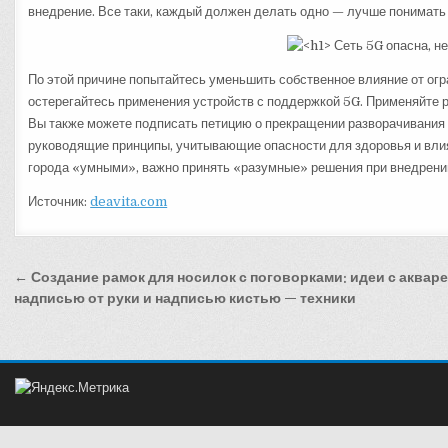
внедрение. Все таки, каждый должен делать одно — лучше понимать 
По этой причине попытайтесь уменьшить собственное влияние от ог
остерегайтесь применения устройств с поддержкой 5G. Применяйте 
Вы также можете подписать петицию о прекращении разворачивания 
руководящие принципы, учитывающие опасности для здоровья и влия
города «умными», важно принять «разумные» решения при внедрении
Источник:
deavita.com
Навигация
← Создание рамок для носилок с поговорками: идеи с аквар
по
надписью от руки и надписью кистью — техники
записям