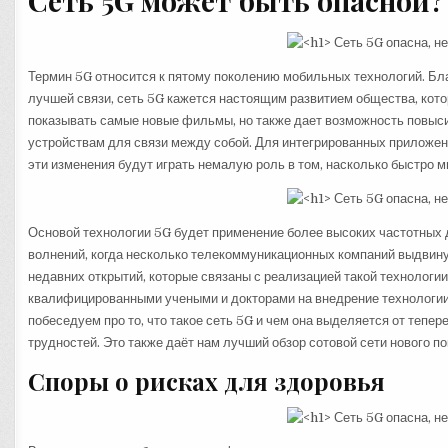
Сеть 5G может быть опасной?
Термин 5G относится к пятому поколению мобильных технологий. Бл
лучшей связи, сеть 5G кажется настоящим развитием общества, котор
показывать самые новые фильмы, но также дает возможность повыс
устройствам для связи между собой. Для интегрированных приложен
эти изменения будут играть немалую роль в том, насколько быстро м
Основой технологии 5G будет применение более высоких частотных д
волнений, когда несколько телекоммуникационных компаний выдвину
недавних открытий, которые связаны с реализацией такой технологи
квалифицированными учеными и докторами на внедрение технологии 
побеседуем про то, что такое сеть 5G и чем она выделяется от тепер
трудностей. Это также даёт нам лучший обзор сотовой сети нового по
Споры о рисках для здоровья