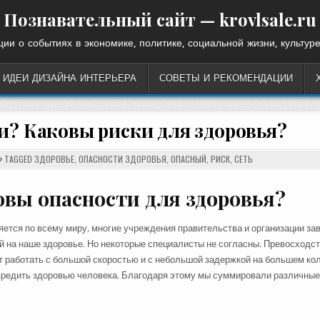
Познавательный сайт — krovlsale.ru
ии о событиях в экономике, политике, социальной жизни, культуре
ИДЕИ ДИЗАЙНА ИНТЕРЬЕРА
СОВЕТЫ И РЕКОМЕНДАЦИИ
 ли? Каковы риски для здоровья?
TAGGED
ЗДОРОВЬЕ
,
ОПАСНОСТИ ЗДОРОВЬЯ
,
ОПАСНЫЙ
,
РИСК
,
СЕТЬ
овы опасности для здоровья?
яется по всему миру, многие учреждения правительства и организации зав
й на наше здоровье. Но некоторые специалисты не согласны. Превосходс
ет работать с большой скоростью и с небольшой задержкой на большем ко
 вредить здоровью человека. Благодаря этому мы суммировали различные