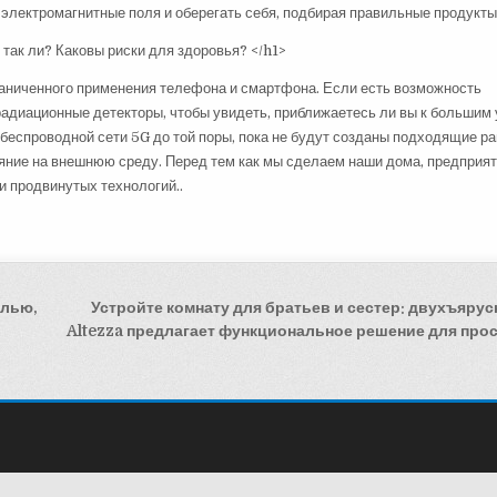
электромагнитные поля и оберегать себя, подбирая правильные продукты.
раниченного применения телефона и смартфона. Если есть возможность
радиационные детекторы, чтобы увидеть, приближаетесь ли вы к большим 
беспроводной сети 5G до той поры, пока не будут созданы подходящие ра
ние на внешнюю среду. Перед тем как мы сделаем наши дома, предприят
 продвинутых технологий..
елью,
Устройте комнату для братьев и сестер: двухъярус
Altezza предлагает функциональное решение для про