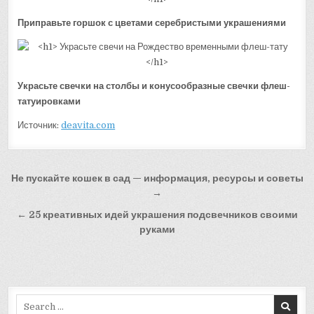
Приправьте горшок с цветами серебристыми украшениями
Украсьте свечки на столбы и конусообразные свечки флеш-
татуировками
Источник:
deavita.com
Навигация
Не пускайте кошек в сад — информация, ресурсы и советы
по
→
записям
← 25 креативных идей украшения подсвечников своими
руками
Search