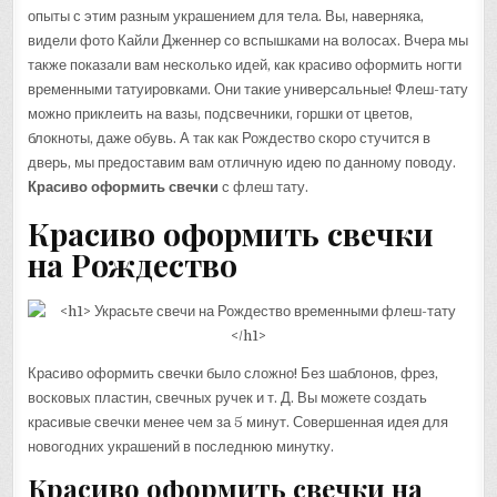
опыты с этим разным украшением для тела. Вы, наверняка,
видели фото Кайли Дженнер со вспышками на волосах. Вчера мы
также показали вам несколько идей, как красиво оформить ногти
временными татуировками. Они такие универсальные! Флеш-тату
можно приклеить на вазы, подсвечники, горшки от цветов,
блокноты, даже обувь. А так как Рождество скоро стучится в
дверь, мы предоставим вам отличную идею по данному поводу.
Красиво оформить свечки
с флеш тату.
Красиво оформить свечки
на Рождество
Красиво оформить свечки было сложно! Без шаблонов, фрез,
восковых пластин, свечных ручек и т. Д. Вы можете создать
красивые свечки менее чем за 5 минут. Совершенная идея для
новогодних украшений в последнюю минутку.
Красиво оформить свечки на