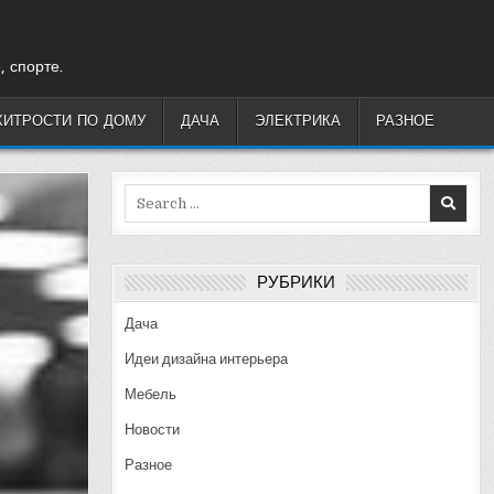
, спорте.
ХИТРОСТИ ПО ДОМУ
ДАЧА
ЭЛЕКТРИКА
РАЗНОЕ
Search
for:
РУБРИКИ
Дача
Идеи дизайна интерьера
Мебель
Новости
Разное