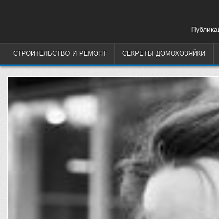
Skip
to
content
Публикац
СТРОИТЕЛЬСТВО И РЕМОНТ
СЕКРЕТЫ ДОМОХОЗЯЙКИ