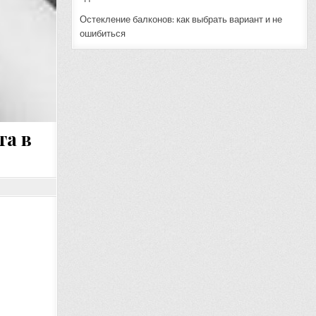
Остекление балконов: как выбрать вариант и не
ошибиться
та в