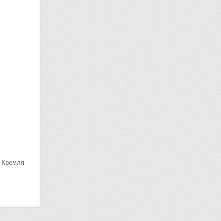
ь Кремля