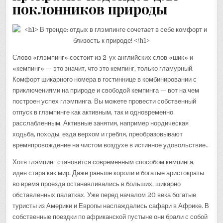
поклонников природы
Слово «глэмпинг» состоит из 2-ух английских слов «шик» и
«кемпинг» — это значит, что это кемпинг, только гламурный.
Комфорт шикарного номера в гостиннице в комбинировании с
приключениями на природе и свободой кемпинга — вот на чем
построен успех глэмпинга. Вы можете провести собственный
отпуск в глэмпинге как активным, так и одновременно
расслабленным. Активные занятия, например нордическая
ходьба, походы, езда верхом и гребля, преобразовывают
времяпровождение на чистом воздухе в истинное удовольствие..
Хотя глэмпинг становится современным способом кемпинга,
идея стара как мир. Даже раньше короли и богатые аристократы
во время проезда останавливались в больших, шикарно
обставленных палатках. Уже перед началом 20 века богатые
туристы из Америки и Европы наслаждались сафари в Африке. В
собственные поездки по африканской пустыне они брали с собой