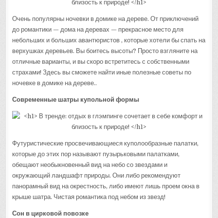
Очень популярны ночевки в домике на дереве. От приключений
до романтики — дома на деревах — прекрасное место для
небольших и больших авантюристов , которые хотели бы спать на
верхушках деревьев. Вы боитесь высоты? Просто взгляните на
отличные варианты, и вы скоро встретитесь с собственными
страхами! Здесь вы сможете найти иные полезные советы по
ночевке в домике на дереве..
Современные шатры купольной формы
Футуристические просвечивающиеся куполообразные палатки,
которые до этих пор называют пузырьковыми палатками,
обещают необыкновенный вид на небо со звездами и
окружающий ландшафт природы. Они либо рекомендуют
панорамный вид на окрестность, либо имеют лишь проем окна в
крыше шатра. Чистая романтика под небом из звезд!
Сон в цирковой повозке