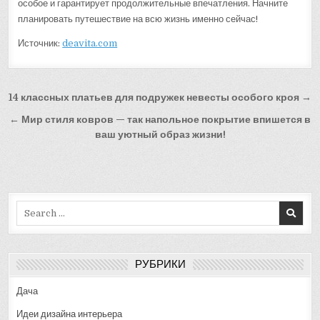
особое и гарантирует продолжительные впечатления. Начните
планировать путешествие на всю жизнь именно сейчас!
Источник:
deavita.com
Навигация
14 классных платьев для подружек невесты особого кроя →
по
← Мир стиля ковров — так напольное покрытие впишется в
записям
ваш уютный образ жизни!
Search
for:
РУБРИКИ
Дача
Идеи дизайна интерьера