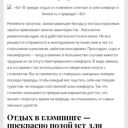
Ночевки в палатках, захватывающие беседы у костра и красивые
закаты привлекают многих авантюристов . Абсолютно
романтичная идея, но в действительности все иначе. Не все
решаются отправиться в многодневное путешествие в лес со
спальником и рюкзаком, набитым консервами. Прохладно, сыро и
некомфортно — вход в кемпинг в большинстве случаев кажется
трудным из-за отсутствия привычного комфорта. В виде замены
а в это время стал использоваться говоря иначе отпуск с
глэмпингом. Вы остановитесь в гламурных шикарных номерах
посреди природы, чтобы каждый мог ощутить себя настоящим
туристом, не покидая собственной зоны комфорта. Так что
глэмпинг оказывается прекрасным вариантом для тех, кто
желает скоротать время на природе, не отказываясь от самых
обычных удобств..
Отдых в глэмпинге —
прекрасно подойдет для