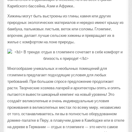
Карибского бассейна, Азии и Африки..
Хижины могут быть выстроены из глины, камня или других
природных экологических материалов и нередко имеют крышу из
бамбука, пальмовых листьев, веток или соломы. Глэмпинг,
впрочем, делает лучше сельские хижины и превращает их в
жилье с комфортом на лоне природы..
Многообразие уникальных и необычных помещений для
глэмпинга предлагает подходящие условия для любых
требований. При большом спросе предложение продолжает
расти. Творческие хозяева лагерей и архитекторы опять и опять
пытаются вывести шикарный кемпинг на новый уровень! Это
создаёт великолепные и очень индивидуальные условия
проживания в великолепных местах по всему миру. независимо
от того, останавливаетесь ли вы в полностью оборудованном
домике-палатке в Перу, в плавучем доме в Камбодже или в отеле
на дереве в Германии — отдых в глэмпинге — это нечто самое