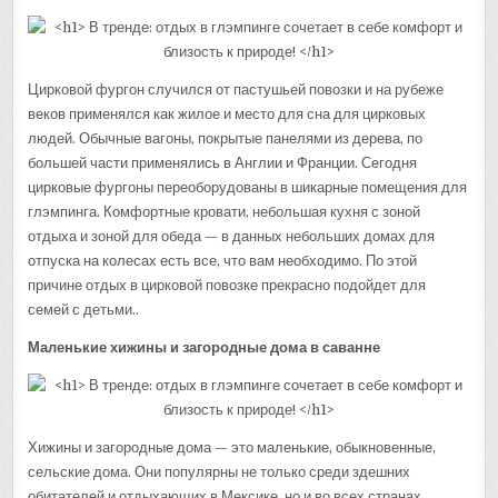
Цирковой фургон случился от пастушьей повозки и на рубеже
веков применялся как жилое и место для сна для цирковых
людей. Обычные вагоны, покрытые панелями из дерева, по
большей части применялись в Англии и Франции. Сегодня
цирковые фургоны переоборудованы в шикарные помещения для
глэмпинга. Комфортные кровати, небольшая кухня с зоной
отдыха и зоной для обеда — в данных небольших домах для
отпуска на колесах есть все, что вам необходимо. По этой
причине отдых в цирковой повозке прекрасно подойдет для
семей с детьми..
Маленькие хижины и загородные дома в саванне
Хижины и загородные дома — это маленькие, обыкновенные,
сельские дома. Они популярны не только среди здешних
обитателей и отдыхающих в Мексике, но и во всех странах