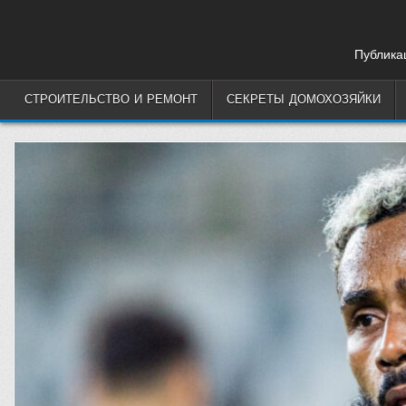
Skip
to
content
Публикац
СТРОИТЕЛЬСТВО И РЕМОНТ
СЕКРЕТЫ ДОМОХОЗЯЙКИ