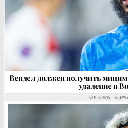
Вендел должен получить мини
удаление в В
14.03.2025
LEAVE