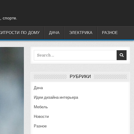
, спорте.
ХИТРОСТИ ПО ДОМУ
ДАЧА
ЭЛЕКТРИКА
РАЗНОЕ
Search
for:
РУБРИКИ
Дача
Идеи дизайна интерьера
Мебель
Новости
Разное